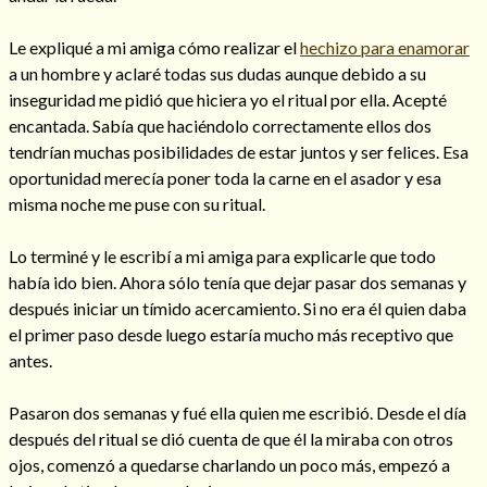
Le expliqué a mi amiga cómo realizar el
hechizo para enamorar
a un hombre y aclaré todas sus dudas aunque debido a su
inseguridad me pidió que hiciera yo el ritual por ella. Acepté
encantada. Sabía que haciéndolo correctamente ellos dos
tendrían muchas posibilidades de estar juntos y ser felices. Esa
oportunidad merecía poner toda la carne en el asador y esa
misma noche me puse con su ritual.
Lo terminé y le escribí a mi amiga para explicarle que todo
había ido bien. Ahora sólo tenía que dejar pasar dos semanas y
después iniciar un tímido acercamiento. Si no era él quien daba
Consulta de tarot online
el primer paso desde luego estaría mucho más receptivo que
antes.
Pasaron dos semanas y fué ella quien me escribió. Desde el día
después del ritual se dió cuenta de que él la miraba con otros
ojos, comenzó a quedarse charlando un poco más, empezó a