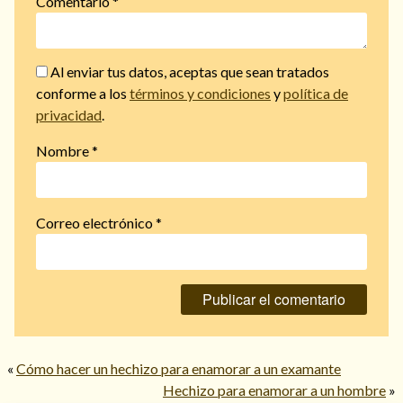
Comentario
*
Al enviar tus datos, aceptas que sean tratados
conforme a los
términos y condiciones
y
política de
privacidad
.
Nombre
*
Correo electrónico
*
«
Cómo hacer un hechizo para enamorar a un examante
Hechizo para enamorar a un hombre
»