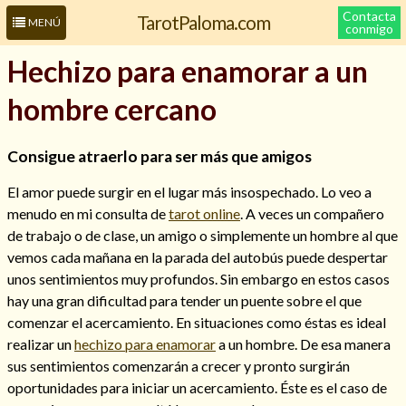
Contacta
TarotPaloma.com
MENÚ
conmigo
Hechizo para enamorar a un
hombre cercano
Consigue atraerlo para ser más que amigos
El amor puede surgir en el lugar más insospechado. Lo veo a
menudo en mi consulta de
tarot online
. A veces un compañero
de trabajo o de clase, un amigo o simplemente un hombre al que
Leer más sobre mí
vemos cada mañana en la parada del autobús puede despertar
unos sentimientos muy profundos. Sin embargo en estos casos
hay una gran dificultad para tender un puente sobre el que
comenzar el acercamiento. En situaciones como éstas es ideal
realizar un
hechizo para enamorar
a un hombre. De esa manera
sus sentimientos comenzarán a crecer y pronto surgirán
oportunidades para iniciar un acercamiento. Éste es el caso de