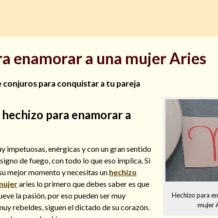
ra enamorar a una mujer Aries
 conjuros para conquistar a tu pareja
hechizo para enamorar a
s
uy impetuosas, enérgicas y con un gran sentido
 signo de fuego, con todo lo que eso implica. Si
a su mejor momento y necesitas un
hechizo
mujer
aries lo primero que debes saber es que
mueve la pasión, por eso pueden ser muy
Hechizo para e
mujer 
muy rebeldes, siguen el dictado de su corazón.