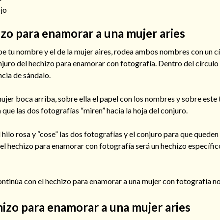
ojo
izo para enamorar a una mujer aries
be tu nombre y el de la mujer aires, rodea ambos nombres con un cí
njuro del hechizo para enamorar con fotografía. Dentro del círculo
ncia de sándalo.
mujer boca arriba, sobre ella el papel con los nombres y sobre este 
 que las dos fotografías “miren” hacia la hoja del conjuro.
l hilo rosa y “cose” las dos fotografías y el conjuro para que queden
 el hechizo para enamorar con fotografía será un hechizo específic
continúa con el hechizo para enamorar a una mujer con fotografía 
hizo para enamorar a una mujer aries