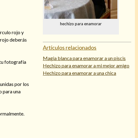
hechizo para enamorar
rculo rojo y
 rojo deberás
Artículos relacionados
Magia blanca para enamorar a un piscis
tu fotografía
Hechizo para enamorar a mi mejor amigo
Hechizo para enamorar a una chica
 unidas por los
o para una
normalmente.