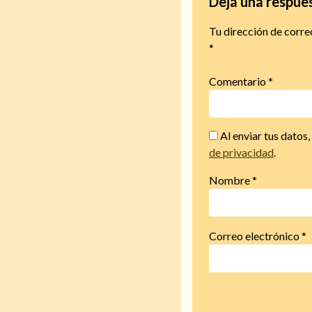
Deja una respue
Tu dirección de corre
*
Comentario
*
Al enviar tus datos
de privacidad
.
Nombre
*
Correo electrónico
*