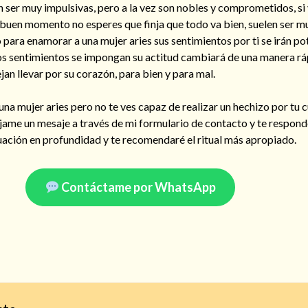
 ser muy impulsivas, pero a la vez son nobles y comprometidos, si
 buen momento no esperes que finja que todo va bien, suelen ser mu
 para enamorar a una mujer aries sus sentimientos por ti se irán p
s sentimientos se impongan su actitud cambiará de una manera rá
jan llevar por su corazón, para bien y para mal.
una mujer aries pero no te ves capaz de realizar un hechizo por tu 
jame un mesaje a través de mi formulario de contacto y te respond
tuación en profundidad y te recomendaré el ritual más apropiado.
Contáctame por WhatsApp