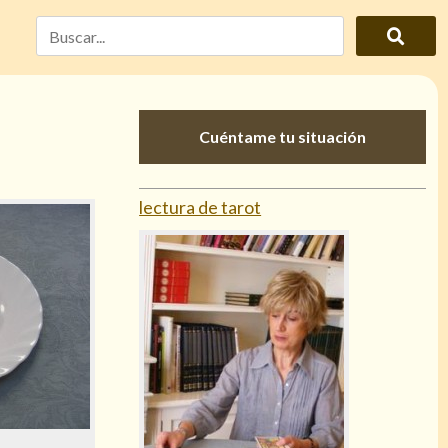
Cuéntame tu situación
lectura de tarot