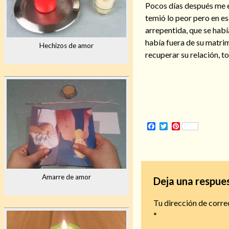
Pocos días después me es
temió lo peor pero en es
arrepentida, que se habí
había fuera de su matri
Hechizos de amor
recuperar su relación, t
Facebook
Twitter
Pinterest
Amarre de amor
Deja una respue
Tu dirección de corre
*