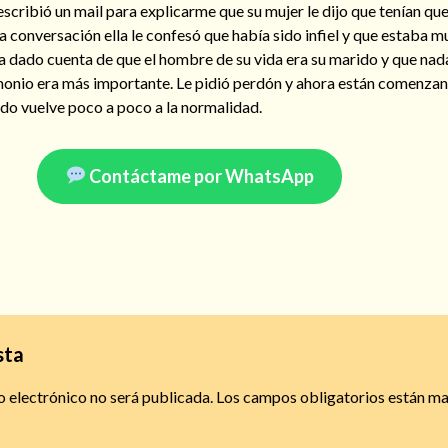
cribió un mail para explicarme que su mujer le dijo que tenían que 
a conversación ella le confesó que había sido infiel y que estaba m
a dado cuenta de que el hombre de su vida era su marido y que nad
monio era más importante. Le pidió perdón y ahora están comenza
odo vuelve poco a poco a la normalidad.
Contáctame por WhatsApp
sta
o electrónico no será publicada.
Los campos obligatorios están m