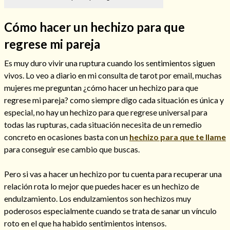
Cómo hacer un hechizo para que
regrese mi pareja
Hechizos de amor
Es muy duro vivir una ruptura cuando los sentimientos siguen
vivos. Lo veo a diario en mi consulta de tarot por email, muchas
mujeres me preguntan ¿cómo hacer un hechizo para que
regrese mi pareja? como siempre digo cada situación es única y
especial, no hay un hechizo para que regrese universal para
todas las rupturas, cada situación necesita de un remedio
concreto en ocasiones basta con un
hechizo para que te llame
para conseguir ese cambio que buscas.
Pero si vas a hacer un hechizo por tu cuenta para recuperar una
relación rota lo mejor que puedes hacer es un hechizo de
Amarre para recuperar a mi pareja
endulzamiento. Los endulzamientos son hechizos muy
poderosos especialmente cuando se trata de sanar un vínculo
roto en el que ha habido sentimientos intensos.