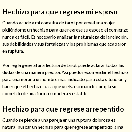
Hechizo para que regrese mi esposo
Cuando acude a mi consulta de tarot por email una mujer
pidiéndome un hechizo para que regrese su esposo el comienzo
nunca es fácil. Es necesario analizar la naturaleza de la relación,
sus debilidades y sus fortalezas y los problemas que acabaron
Cómo alejar a la amante de mi esposo
en ruptura.
Por regla general una lectura de tarot puede aclarar todas las
dudas de una manera precisa. Así puedo recomendar el hechizo
para enamorar a un hombre más indicado para esta situación y
hacer que el hechizo para que vuelva su marido cumpla su
cometido de una forma duradera y estable.
Hechizo para que regrese arrepentido
Cuando se pierde a una pareja en una ruptura dolorosa es
Endulzamiento
natural buscar un hechizo para que regrese arrepentido, si ha