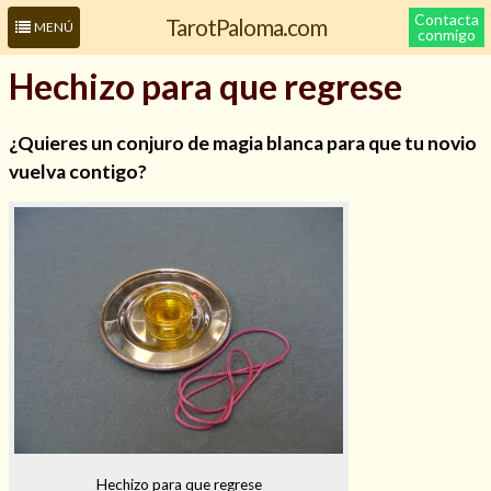
Contacta
TarotPaloma.com
MENÚ
conmigo
Hechizo para que regrese
¿Quieres un conjuro de magia blanca para que tu novio
vuelva contigo?
Leer más sobre mí
Hechizo para que regrese