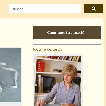
Cuéntame tu situación
lectura de tarot