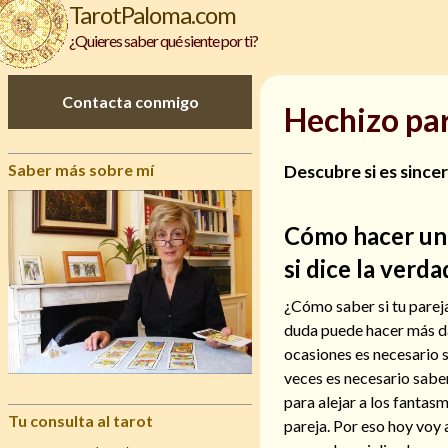
TarotPaloma.com
¿Quieres saber qué siente por ti?
Contacta conmigo
Hechizo par
Saber más sobre mí
Descubre si es since
Cómo hacer un 
si dice la verda
¿Cómo saber si tu pareja
duda puede hacer más da
ocasiones es necesario 
veces es necesario sabe
para alejar a los fantas
Tu consulta al tarot
pareja. Por eso hoy voy 