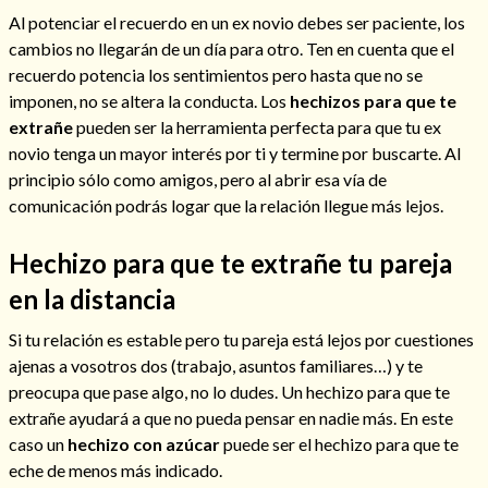
Al potenciar el recuerdo en un ex novio debes ser paciente, los
cambios no llegarán de un día para otro. Ten en cuenta que el
recuerdo potencia los sentimientos pero hasta que no se
imponen, no se altera la conducta. Los
hechizos para que te
extrañe
pueden ser la herramienta perfecta para que tu ex
novio tenga un mayor interés por ti y termine por buscarte. Al
principio sólo como amigos, pero al abrir esa vía de
comunicación podrás logar que la relación llegue más lejos.
Hechizo para que te extrañe tu pareja
en la distancia
Si tu relación es estable pero tu pareja está lejos por cuestiones
ajenas a vosotros dos (trabajo, asuntos familiares…) y te
preocupa que pase algo, no lo dudes. Un hechizo para que te
extrañe ayudará a que no pueda pensar en nadie más. En este
caso un
hechizo con azúcar
puede ser el hechizo para que te
eche de menos más indicado.