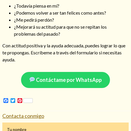
¿Todavía piensa en mí?
¿Podemos volver a ser tan felices como antes?
¿Me pedirá perdón?
¿Mejorará su actitud para que no se repitan los
problemas del pasado?
Con actitud positiva y la ayuda adecuada, puedes lograr lo que
te propongas. Escríbeme a través del formulario si necesitas
ayuda.
Contáctame por WhatsApp
Facebook
Twitter
Pinterest
Contacta conmigo
Tu nombre