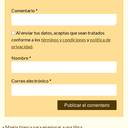
Comentario
*
Al enviar tus datos, aceptas que sean tratados
conforme a los
términos y condiciones
y
política de
privacidad
.
Nombre
*
Correo electrónico
*
«
Magia blanca para enamorar a una libra