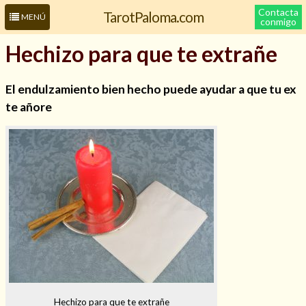
Contacta
TarotPaloma.com
MENÚ
conmigo
Hechizo para que te extrañe
El endulzamiento bien hecho puede ayudar a que tu ex
te añore
Leer más sobre mí
Hechizo para que te extrañe