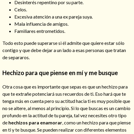
Desinterés repentino por su parte.
Mi rincón
Celos.
Excesiva atención a una ex pareja suya.
Mis libros favoritos
Mala influencia de amigos.
Mi Blog
Familiares entrometidos.
¿Qué es el tarot?
Todo esto puede superarse si él admite que quiere estar sólo
contigo y que debe dejar a un lado a esas personas que tratan
de separaros.
Hechizo para que piense en mí y me busque
Otra cosa que es importante que sepas es que un hechizo para
que te extrañe potenciará sus recuerdos de ti. Eso hará que te
tenga más en cuenta pero su actitud hacia ti es muy posible que
no se altere, al menos al principio. Si lo que buscas es un cambio
profundo en la actitud de tu pareja, tal vez necesites otro tipo
de
hechizos para enamorar
, como un hechizo para que piense
en ti y te busque. Se pueden realizar con diferentes elementos