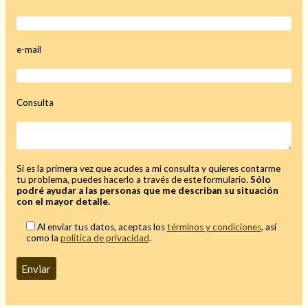
e-mail
Consulta
Si es la primera vez que acudes a mi consulta y quieres contarme
tu problema, puedes hacerlo a través de este formulario.
Sólo
podré ayudar a las personas que me describan su situación
con el mayor detalle.
Al enviar tus datos, aceptas los
términos y condiciones
, así
como la
política de privacidad
.