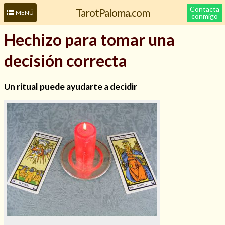
Contacta
TarotPaloma.com
MENÚ
conmigo
Hechizo para tomar una
decisión correcta
Un ritual puede ayudarte a decidir
Leer más sobre mí