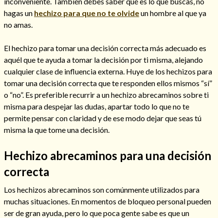
inconveniente. También debes saber qué es lo que buscas, no
hagas un
hechizo para que no te olvide
un hombre al que ya
no amas.
El hechizo para tomar una decisión correcta más adecuado es
aquél que te ayuda a tomar la decisión por ti misma, alejando
cualquier clase de influencia externa. Huye de los hechizos para
Cómo alejar a la amante de mi esposo
tomar una decisión correcta que te responden ellos mismos “sí”
o “no”. Es preferible recurrir a un hechizo abrecaminos sobre ti
misma para despejar las dudas, apartar todo lo que no te
permite pensar con claridad y de ese modo dejar que seas tú
misma la que tome una decisión.
Hechizo abrecaminos para una decisión
correcta
Los hechizos abrecaminos son comúnmente utilizados para
muchas situaciones. En momentos de bloqueo personal pueden
Endulzamiento
ser de gran ayuda, pero lo que poca gente sabe es que un