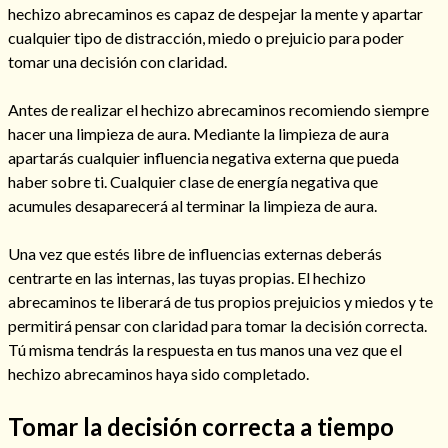
hechizo abrecaminos es capaz de despejar la mente y apartar
cualquier tipo de distracción, miedo o prejuicio para poder
tomar una decisión con claridad.
Antes de realizar el hechizo abrecaminos recomiendo siempre
hacer una limpieza de aura. Mediante la limpieza de aura
apartarás cualquier influencia negativa externa que pueda
haber sobre ti. Cualquier clase de energía negativa que
acumules desaparecerá al terminar la limpieza de aura.
Una vez que estés libre de influencias externas deberás
centrarte en las internas, las tuyas propias. El hechizo
Consulta de tarot online
abrecaminos te liberará de tus propios prejuicios y miedos y te
permitirá pensar con claridad para tomar la decisión correcta.
Tú misma tendrás la respuesta en tus manos una vez que el
hechizo abrecaminos haya sido completado.
Tomar la decisión correcta a tiempo