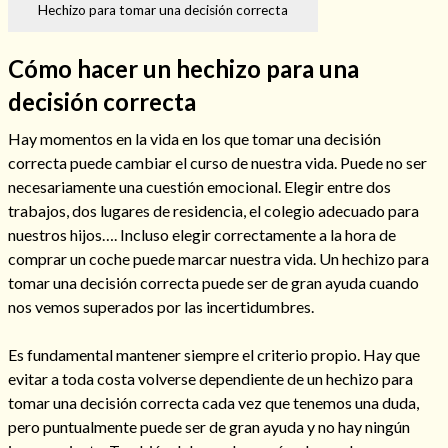
Hechizo para tomar una decisión correcta
Cómo hacer un hechizo para una
decisión correcta
Hechizos de amor
Hay momentos en la vida en los que tomar una decisión
correcta puede cambiar el curso de nuestra vida. Puede no ser
necesariamente una cuestión emocional. Elegir entre dos
trabajos, dos lugares de residencia, el colegio adecuado para
nuestros hijos…. Incluso elegir correctamente a la hora de
comprar un coche puede marcar nuestra vida. Un hechizo para
tomar una decisión correcta puede ser de gran ayuda cuando
nos vemos superados por las incertidumbres.
Es fundamental mantener siempre el criterio propio. Hay que
Amarre para recuperar a mi pareja
evitar a toda costa volverse dependiente de un hechizo para
tomar una decisión correcta cada vez que tenemos una duda,
pero puntualmente puede ser de gran ayuda y no hay ningún