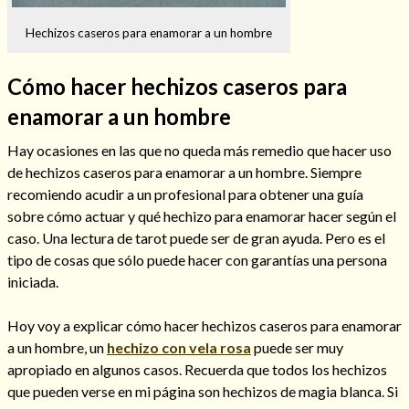
Hechizos caseros para enamorar a un hombre
Cómo hacer hechizos caseros para
Hechizos de amor
enamorar a un hombre
Hay ocasiones en las que no queda más remedio que hacer uso
de hechizos caseros para enamorar a un hombre. Siempre
recomiendo acudir a un profesional para obtener una guía
sobre cómo actuar y qué hechizo para enamorar hacer según el
caso. Una lectura de tarot puede ser de gran ayuda. Pero es el
tipo de cosas que sólo puede hacer con garantías una persona
iniciada.
Hoy voy a explicar cómo hacer hechizos caseros para enamorar
Amarre para recuperar a mi pareja
a un hombre, un
hechizo con vela rosa
puede ser muy
apropiado en algunos casos. Recuerda que todos los hechizos
que pueden verse en mi página son hechizos de magia blanca. Si