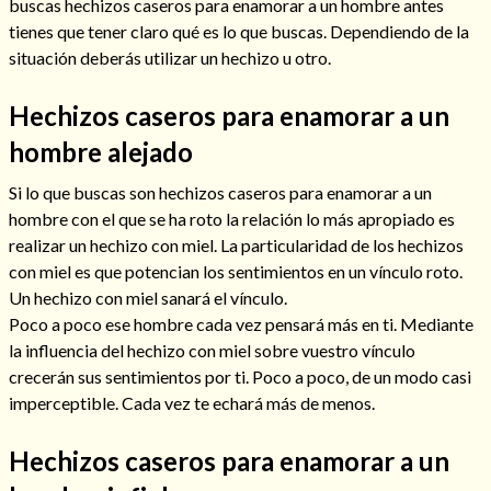
buscas hechizos caseros para enamorar a un hombre antes
tienes que tener claro qué es lo que buscas. Dependiendo de la
situación deberás utilizar un hechizo u otro.
Hechizos caseros para enamorar a un
hombre alejado
Cómo alejar a la amante de mi esposo
Si lo que buscas son hechizos caseros para enamorar a un
hombre con el que se ha roto la relación lo más apropiado es
realizar un hechizo con miel. La particularidad de los hechizos
con miel es que potencian los sentimientos en un vínculo roto.
Un hechizo con miel sanará el vínculo.
Poco a poco ese hombre cada vez pensará más en ti. Mediante
la influencia del hechizo con miel sobre vuestro vínculo
crecerán sus sentimientos por ti. Poco a poco, de un modo casi
imperceptible. Cada vez te echará más de menos.
Hechizos caseros para enamorar a un
Endulzamiento