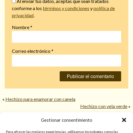
Al enviar tus datos, aceptas que sean tratados
conforme a los
términos y condiciones
y
política de
privacidad
.
Nombre
*
Correo electrónico
*
«
Hechizo para enamorar con canela
Hechizo con vela verde
»
Gestionar consentimiento
© 2026 TarotPaloma.com.
Para ofrecer las mejores experiencias, utilizamos tecnologías como las