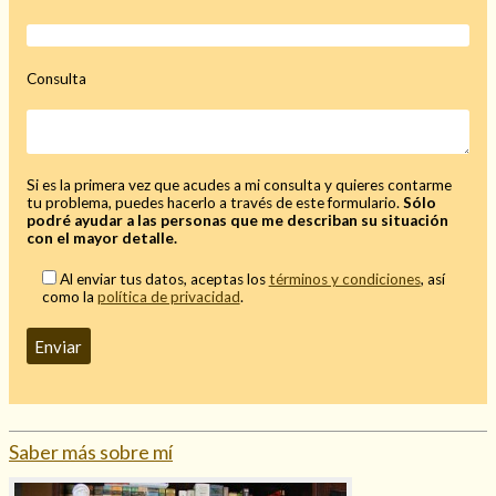
Mi rincón
Mis libros favoritos
Consulta
Mi Blog
¿Qué es el tarot?
Si es la primera vez que acudes a mi consulta y quieres contarme
tu problema, puedes hacerlo a través de este formulario.
Sólo
podré ayudar a las personas que me describan su situación
con el mayor detalle.
Al enviar tus datos, aceptas los
términos y condiciones
, así
como la
política de privacidad
.
Saber más sobre mí