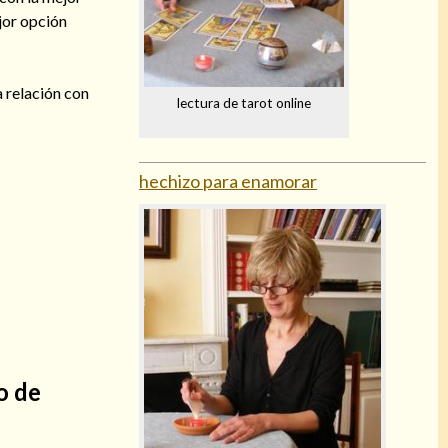
jor opción
a relación con
lectura de tarot online
hechizo para enamorar
o de