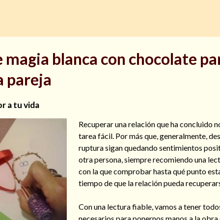
 magia blanca con chocolate pa
a pareja
r a tu vida
Recuperar una relación que ha concluido no
tarea fácil. Por más que, generalmente, de
ruptura sigan quedando sentimientos posit
otra persona, siempre recomiendo una lect
con la que comprobar hasta qué punto est
tiempo de que la relación pueda recuperar
Con una lectura fiable, vamos a tener todo
necesarios para ponernos manos a la obra 