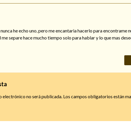
 nunca he echo uno, pero me encantaria hacerlo para encontrame
l me separe hace mucho tiempo solo para hablar y lo que mas dese
sta
o electrónico no será publicada.
Los campos obligatorios están m