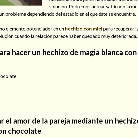
solución. Podremos actuar sabiendo la me
 un problema dependiendo del estadío en el que éste se encuentre.
omo elemento potenciador en un
hechizo con miel
para recuperar l
solución cuando la relación parece haber quedado muy deteriorada.
ara hacer un hechizo de magia blanca con
hocolate
 el amor de la pareja mediante un hechiz
on chocolate