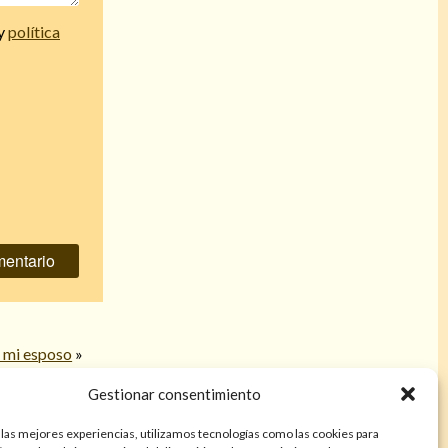
y
política
a mi esposo
»
Gestionar consentimiento
 las mejores experiencias, utilizamos tecnologías como las cookies para