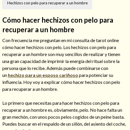
Hechizos con pelo para recuperar a un hombre
Cómo hacer hechizos con pelo para
recuperar a un hombre
Hechizos de amor
Con frecuencia me preguntan en mi consulta de tarot online
cómo hacer hechizos con pelo. Los hechizos con pelo para
recuperar a un hombre son muy sencillos de realizar y tienen
una gran capacidad de imprimir la energía del ritual sobre la
persona que lo recibe. Además puede combinarse con
un
hechizo para un esposo cariñoso
para potenciar su
influencia. Hoy voy a explicar cómo hacer hechizos con pelo
para recuperar a un hombre.
Lo primero que necesitas para hacer hechizos con pelo para
Amarre para recuperar a mi pareja
recuperar a un hombre es, obviamente, pelo. No hace falta un
gran mechón, con unos pocos pelos cogidos de un peine basta.
Puedes buscar en el respaldo de un sillón, del asiento del coche,