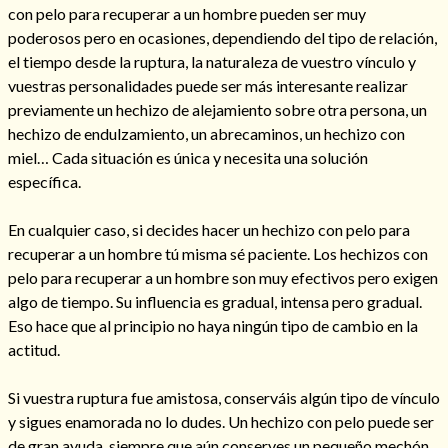
con pelo para recuperar a un hombre pueden ser muy
poderosos pero en ocasiones, dependiendo del tipo de relación,
el tiempo desde la ruptura, la naturaleza de vuestro vínculo y
vuestras personalidades puede ser más interesante realizar
previamente un hechizo de alejamiento sobre otra persona, un
hechizo de endulzamiento, un abrecaminos, un hechizo con
miel… Cada situación es única y necesita una solución
específica.
En cualquier caso, si decides hacer un hechizo con pelo para
recuperar a un hombre tú misma sé paciente. Los hechizos con
pelo para recuperar a un hombre son muy efectivos pero exigen
Consulta de tarot online
algo de tiempo. Su influencia es gradual, intensa pero gradual.
Eso hace que al principio no haya ningún tipo de cambio en la
actitud.
Si vuestra ruptura fue amistosa, conserváis algún tipo de vínculo
y sigues enamorada no lo dudes. Un hechizo con pelo puede ser
de gran ayuda, siempre que aún conserves un pequeño mechón.