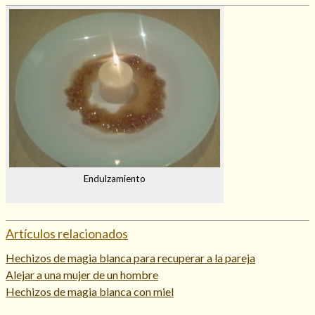
Endulzamiento
Artículos relacionados
Hechizos de magia blanca para recuperar a la pareja
Alejar a una mujer de un hombre
Hechizos de magia blanca con miel