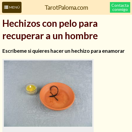
Contacta
TarotPaloma.com
MENÚ
conmigo
Hechizos con pelo para
recuperar a un hombre
Escríbeme si quieres hacer un hechizo para enamorar
Leer más sobre mí