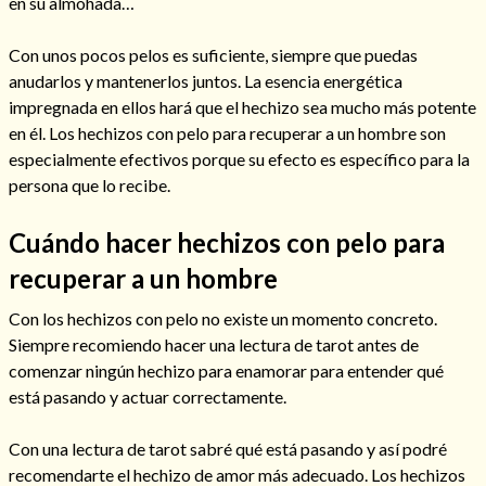
en su almohada…
Con unos pocos pelos es suficiente, siempre que puedas
anudarlos y mantenerlos juntos. La esencia energética
impregnada en ellos hará que el hechizo sea mucho más potente
en él. Los hechizos con pelo para recuperar a un hombre son
especialmente efectivos porque su efecto es específico para la
Cómo alejar a la amante de mi esposo
persona que lo recibe.
Cuándo hacer hechizos con pelo para
recuperar a un hombre
Con los hechizos con pelo no existe un momento concreto.
Siempre recomiendo hacer una lectura de tarot antes de
comenzar ningún hechizo para enamorar para entender qué
está pasando y actuar correctamente.
Con una lectura de tarot sabré qué está pasando y así podré
Endulzamiento
recomendarte el hechizo de amor más adecuado. Los hechizos