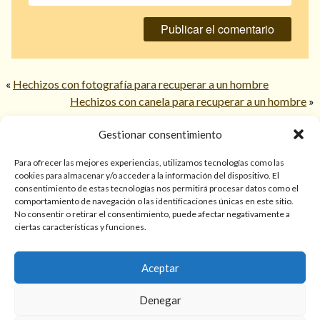
«
Hechizos con fotografía para recuperar a un hombre
Hechizos con canela para recuperar a un hombre
»
Gestionar consentimiento
© 2026 TarotPaloma.com.
Para ofrecer las mejores experiencias, utilizamos tecnologías como las
cookies para almacenar y/o acceder a la información del dispositivo. El
consentimiento de estas tecnologías nos permitirá procesar datos como el
Sólo para mayores de 18 años. Las lecturas de cartas, hechizos,
comportamiento de navegación o las identificaciones únicas en este sitio.
amarres, endulzamientos, videncias y predicciones tienen
No consentir o retirar el consentimiento, puede afectar negativamente a
finalidad de entretenimiento y/o ayuda personal. Estos
ciertas características y funciones.
servicios no sustituyen la atención psicológica, médica,
psiquiátrica, financiera o legal. El resultado de cada servicio
Aceptar
puede variar de una persona a otra.
Denegar
Política de privacidad y cookies
Términos y Condiciones