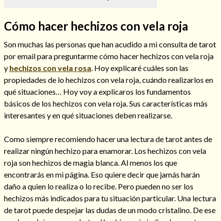
Cómo hacer hechizos con vela roja
Son muchas las personas que han acudido a mi consulta de tarot
Hechizos de amor
por email para preguntarme cómo hacer hechizos con vela roja
y
hechizos con vela rosa
. Hoy explicaré cuáles son las
propiedades de lo hechizos con vela roja, cuándo realizarlos en
qué situaciones… Hoy voy a explicaros los fundamentos
básicos de los hechizos con vela roja. Sus características más
interesantes y en qué situaciones deben realizarse.
Como siempre recomiendo hacer una lectura de tarot antes de
realizar ningún hechizo para enamorar. Los hechizos con vela
roja son hechizos de magia blanca. Al menos los que
encontrarás en mi página. Eso quiere decir que jamás harán
Amarre para recuperar a mi pareja
daño a quien lo realiza o lo recibe. Pero pueden no ser los
hechizos más indicados para tu situación particular. Una lectura
de tarot puede despejar las dudas de un modo cristalino. De ese