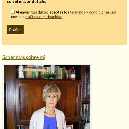
con el mayor detalle.
Mi rincón
Al enviar tus datos, aceptas los
términos y condiciones
, así
Mis libros favoritos
como la
política de privacidad
.
Mi Blog
¿Qué es el tarot?
Saber más sobre mí