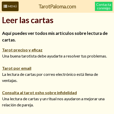
Contacta
TarotPaloma.com
MENÚ
conmigo
Leer las cartas
Aquí puedes ver todos mis artículos sobre lectura de
cartas.
Tarot preciso y eficaz
Una buena tarotista debe ayudarte a resolver tus problemas.
Tarot por email
Leer más sobre mí
La lectura de cartas por correo electrónico está llena de
ventajas.
Consulta al tarot osho sobre infidelidad
Una lectura de cartas y un ritual nos ayudaron a mejorar una
relación de pareja.