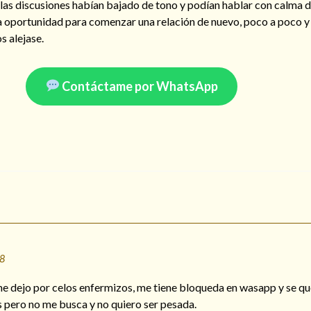
, las discusiones habían bajado de tono y podían hablar con calma 
na oportunidad para comenzar una relación de nuevo, poco a poco y 
s alejase.
Contáctame por WhatsApp
18
e dejo por celos enfermizos, me tiene bloqueda en wasapp y se q
pero no me busca y no quiero ser pesada.