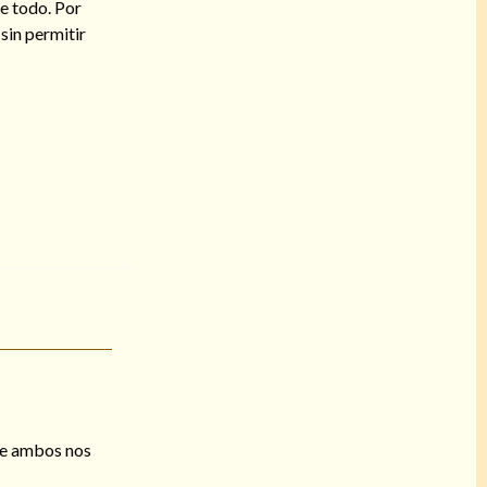
de todo. Por
sin permitir
ue ambos nos