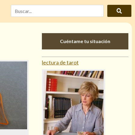
Cuéntame tu situación
lectura de tarot