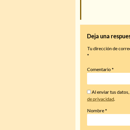
Deja una respue
Tu dirección de corre
*
Comentario
*
Al enviar tus datos
de privacidad
.
Nombre
*