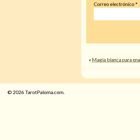
Correo electrónico
*
«
Magia blanca para ena
© 2026 TarotPaloma.com.