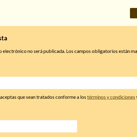
sta
o electrónico no será publicada.
Los campos obligatorios están m
, aceptas que sean tratados conforme a los
términos y condiciones