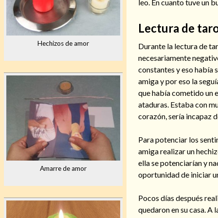
leo. En cuanto tuve un b
Lectura de tar
Hechizos de amor
Durante la lectura de ta
necesariamente negativo
constantes y eso había s
amiga y por eso la seguí
que había cometido un e
ataduras. Estaba con mu
corazón, sería incapaz 
Para potenciar los senti
amiga realizar un hechi
ella se potenciarían y n
Amarre de amor
oportunidad de iniciar u
Pocos días después reali
quedaron en su casa. A 