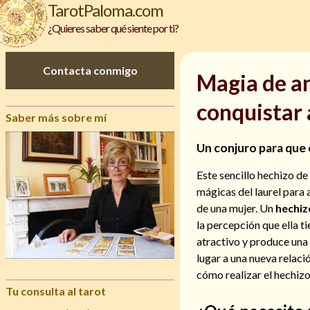
TarotPaloma.com
¿Quieres saber qué siente por ti?
Contacta conmigo
Magia de am
conquistar 
Saber más sobre mí
Un conjuro para que 
Este sencillo hechizo de
mágicas del laurel para
de una mujer. Un
hechiz
la percepción que ella ti
atractivo y produce una
lugar a una nueva relaci
cómo realizar el hechizo
Tu consulta al tarot