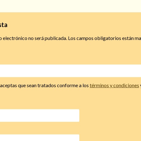
sta
o electrónico no será publicada.
Los campos obligatorios están m
, aceptas que sean tratados conforme a los
términos y condiciones