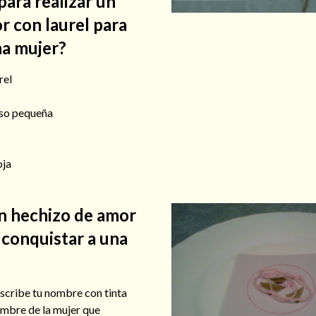
ara realizar un
r con laurel para
na mujer?
rel
nso pequeña
oja
n hechizo de amor
 conquistar a una
escribe tu nombre con tinta
ombre de la mujer que