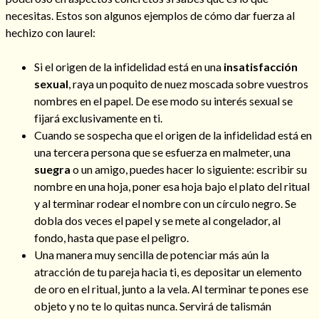
necesitas. Estos son algunos ejemplos de cómo dar fuerza al
hechizo con laurel:
Si el origen de la infidelidad está en una
insatisfacción
sexual
, raya un poquito de nuez moscada sobre vuestros
nombres en el papel. De ese modo su interés sexual se
fijará exclusivamente en ti.
Cuando se sospecha que el origen de la infidelidad está en
una tercera persona que se esfuerza en malmeter, una
suegra
o un amigo, puedes hacer lo siguiente: escribir su
nombre en una hoja, poner esa hoja bajo el plato del ritual
y al terminar rodear el nombre con un círculo negro. Se
dobla dos veces el papel y se mete al congelador, al
fondo, hasta que pase el peligro.
Una manera muy sencilla de potenciar más aún la
atracción de tu pareja hacia ti, es depositar un elemento
de oro en el ritual, junto a la vela. Al terminar te pones ese
objeto y no te lo quitas nunca. Servirá de talismán