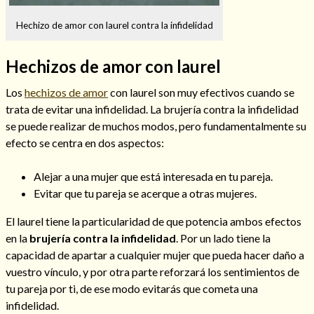
Hechizo de amor con laurel contra la infidelidad
Hechizos de amor con laurel
Hechizos de amor
Los
hechizos de amor
con laurel son muy efectivos cuando se
trata de evitar una infidelidad. La brujería contra la infidelidad
se puede realizar de muchos modos, pero fundamentalmente su
efecto se centra en dos aspectos:
Alejar a una mujer que está interesada en tu pareja.
Evitar que tu pareja se acerque a otras mujeres.
El laurel tiene la particularidad de que potencia ambos efectos
en la
brujería contra la infidelidad
. Por un lado tiene la
capacidad de apartar a cualquier mujer que pueda hacer daño a
Amarre para recuperar a mi pareja
vuestro vínculo, y por otra parte reforzará los sentimientos de
tu pareja por ti, de ese modo evitarás que cometa una
infidelidad.