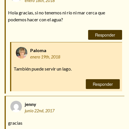
enero 18th, 2018
Hola gracias, si no tenemos ni río ni mar cerca que
podemos hacer con el agua?
Responder
Paloma
enero 19th, 2018
También puede servir un lago.
Responder
jenny
junio 22nd, 2017
gracias