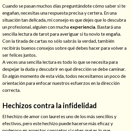
Cuando se pasan muchos días preguntándote cómo saber si te
engañan, necesitas una respuesta precisa y certera. En una
situación tan delicada, mi consejo es que dejes que lo descubra
un profesional, alguien con mucha
experiencia
. Bastará una
sencilla lectura de tarot para averiguar si tu novio te engaña.
Con la tirada de cartas no sólo sabrás la verdad, también
recibirás buenos consejos sobre qué debes hacer para volver a
ser felices juntos.
A veces una sencilla lectura es todo lo que se necesita para
despejar la duda y descubrir en qué dirección se debe caminar.
En algún momento de esta vida, todos necesitamos un poco de
orientación para enfocar nuestros esfuerzos en la dirección
correcta.
Hechizos contra la infidelidad
El hechizo de amor con laurel es uno de los más sencillos y
efectivos, pero este hechizo puede hacerse más eficaz y
poderoso en aspectos concretos si sabes qué es lo que