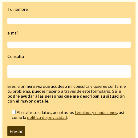
Tu nombre
e-mail
Consulta
Si es la primera vez que acudes a mi consulta y quieres contarme
tu problema, puedes hacerlo a través de este formulario.
Sólo
podré ayudar a las personas que me describan su situación
con el mayor detalle.
Al enviar tus datos, aceptas los
términos y condiciones
, así
como la
política de privacidad
.