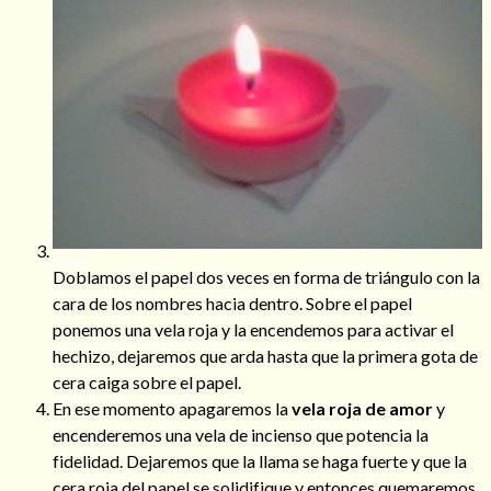
Mi rincón
Mis libros favoritos
Mi Blog
¿Qué es el tarot?
Doblamos el papel dos veces en forma de triángulo con la
cara de los nombres hacia dentro. Sobre el papel
ponemos una vela roja y la encendemos para activar el
hechizo, dejaremos que arda hasta que la primera gota de
cera caiga sobre el papel.
En ese momento apagaremos la
vela roja de amor
y
encenderemos una vela de incienso que potencia la
fidelidad. Dejaremos que la llama se haga fuerte y que la
cera roja del papel se solidifique y entonces quemaremos