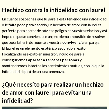
Hechizo contra la infidelidad con laurel
En cuanto sospechas que tu pareja está teniendo una infidelidad
o le falta poco para hacerlo, un hechizo de amor con laurel es
perfecto para cortar de raíz ese peligro en vuestra relación y así
impedir que se convierta en un problema imposible de resolver
Cómo alejar a la amante de mi esposo
que podría herir de muerte a vuestra
convivencia
en pareja.
El laurel es un elemento esotérico asociado al éxito.
Focalizando ese éxito en nuestro vínculo de pareja,
conseguiremos
apartar a terceras personas
y
mantendremos intactos los sentimientos mutuos, con lo que la
infidelidad dejará de ser una amenaza.
¿Qué necesito para realizar un hechizo
de amor con laurel para evitar una
infidelidad?
Endulzamiento