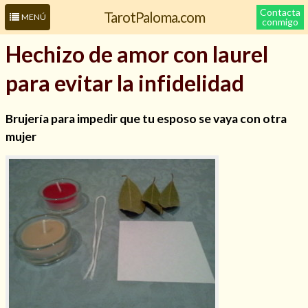
Contacta
TarotPaloma.com
MENÚ
conmigo
Hechizo de amor con laurel
para evitar la infidelidad
Brujería para impedir que tu esposo se vaya con otra
mujer
Leer más sobre mí