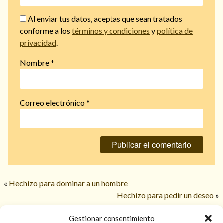
Al enviar tus datos, aceptas que sean tratados
conforme a los
términos y condiciones
y
política de
privacidad
.
Nombre
*
Correo electrónico
*
«
Hechizo para dominar a un hombre
Hechizo para pedir un deseo
»
Gestionar consentimiento