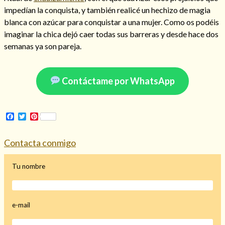
impedían la conquista, y también realicé un hechizo de magia
blanca con azúcar para conquistar a una mujer. Como os podéis
imaginar la chica dejó caer todas sus barreras y desde hace dos
semanas ya son pareja.
Contáctame por WhatsApp
Facebook
Twitter
Pinterest
Contacta conmigo
Consulta de tarot online
Tu nombre
e-mail