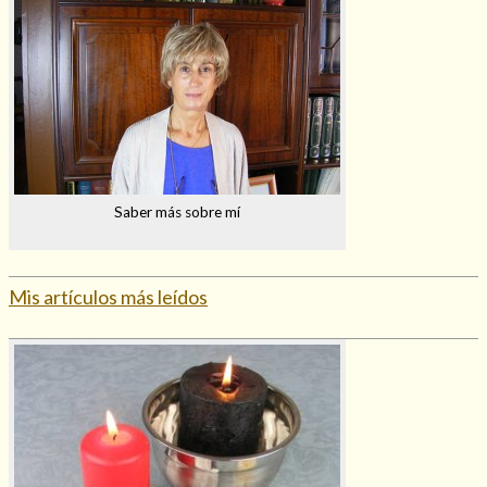
Mi rincón
Mis libros favoritos
Mi Blog
¿Qué es el tarot?
Saber más sobre mí
Mis artículos más leídos