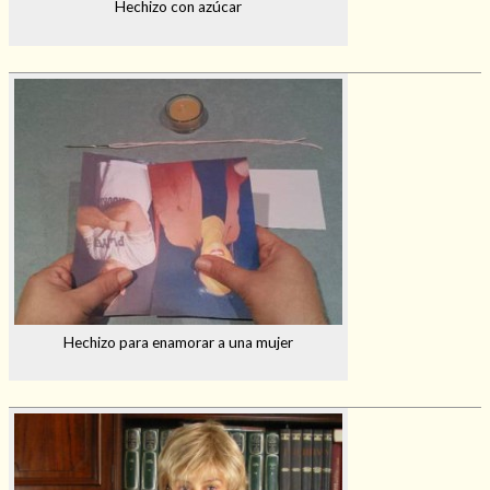
Hechizo con azúcar
Hechizo para enamorar a una mujer