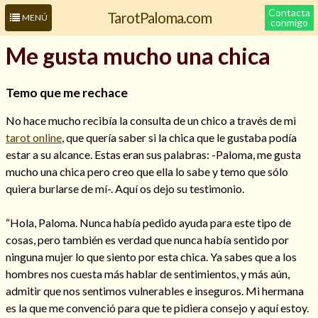
Contacta
TarotPaloma.com
MENÚ
conmigo
Me gusta mucho una chica
Temo que me rechace
No hace mucho recibía la consulta de un chico a través de mi
tarot online
, que quería saber si la chica que le gustaba podía
estar a su alcance. Estas eran sus palabras: -Paloma, me gusta
mucho una chica pero creo que ella lo sabe y temo que sólo
quiera burlarse de mí-. Aquí os dejo su testimonio.
Leer más sobre mí
“Hola, Paloma. Nunca había pedido ayuda para este tipo de
cosas, pero también es verdad que nunca había sentido por
ninguna mujer lo que siento por esta chica. Ya sabes que a los
hombres nos cuesta más hablar de sentimientos, y más aún,
admitir que nos sentimos vulnerables e inseguros. Mi hermana
es la que me convenció para que te pidiera consejo y aquí estoy.