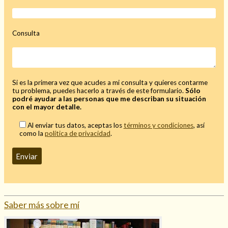
Mi rincón
Mis libros favoritos
Consulta
Mi Blog
¿Qué es el tarot?
Si es la primera vez que acudes a mi consulta y quieres contarme
tu problema, puedes hacerlo a través de este formulario.
Sólo
podré ayudar a las personas que me describan su situación
con el mayor detalle.
Al enviar tus datos, aceptas los
términos y condiciones
, así
como la
política de privacidad
.
Saber más sobre mí