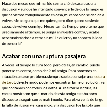
Hace dos meses que mi marido se marchó de casa tras una
discusión y aunque he intentado convencerle de que lo mejor es
que hablemos tranquilamente en casa, mi esposo no se decide a
volver. Me asegura que me quiere, pero dice que no se siente
capaz de volver conmigo. Necesita más tiempo, pero temo que,
precisamente el tiempo, se ponga en nuestra contra, y acabe
acostumbrándose a estar sin mí. Le quiero y no soporto la idea
Cómo alejar a la amante de mi esposo
de perderle”
Acabar con una ruptura pasajera
A veces, el tiempo lo cura todo, pero otras, en cambio, puede
ponerse en contra, como decía mi amiga. Para ponernos en
situación ante un problema, siempre suelo aconsejar una
lectura
de tarot
, de este modo podemos encontrar la mejor solución, ya
que contamos con todos los datos. Al realizar la lectura, las
cartas mostraron que el marido de esta amiga estaba poco
dispuesto a seguir con su matrimonio. Para él, ya venía de largo
Endulzamiento
la falta de ilusión y el cansancio, y la discusión fue la gota que