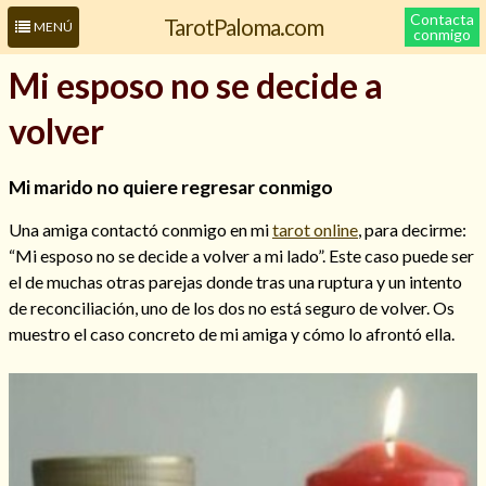
Contacta
TarotPaloma.com
MENÚ
conmigo
Mi esposo no se decide a
volver
Mi marido no quiere regresar conmigo
Una amiga contactó conmigo en mi
tarot online
, para decirme:
“Mi esposo no se decide a volver a mi lado”. Este caso puede ser
el de muchas otras parejas donde tras una ruptura y un intento
Leer más sobre mí
de reconciliación, uno de los dos no está seguro de volver. Os
muestro el caso concreto de mi amiga y cómo lo afrontó ella.