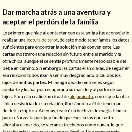
Dar marcha atrás a una aventura y
aceptar el perdón de la familia
Lo primero que hice al contactar con esta amiga fue aconsejarle
realizar una
lectura de tarot
, de este modo tendríamos los datos
suficientes para encontrar la solución más conveniente. Las
cartas mostraron una relación sin futuro entre el marido y la
otra chica, aunque él se sentía profundamente responsable del
bebé en camino. Sin embargo las cartas eran claras, de seguir en
esa relación todos iban a ser muy desgraciado, incluidos los
hijos de ambas partes. Mi amiga decidió entonces seguir
Consulta de tarot online
adelante y luchar por recuperar a su marido y al padre de sus
hijos. Para ello realicé un ritual de
alejamiento
, con el que la otra
chica desistiría de esa relación, liberándolo a él de tener que
decidir la ruptura. Además, realicé un hechizo de magia blanca
para reforzar la pareja, a fin de que esos lazos que tanto
añoraba el marido, se vieran estrechados como nunca, lo que
fortalecería la nueva etapa con su familia. Una semana más