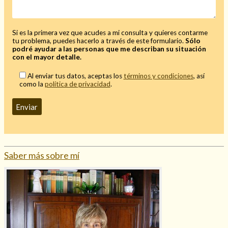
Mi rincón
Mis libros favoritos
Si es la primera vez que acudes a mi consulta y quieres contarme
Mi Blog
tu problema, puedes hacerlo a través de este formulario.
Sólo
podré ayudar a las personas que me describan su situación
¿Qué es el tarot?
con el mayor detalle.
Al enviar tus datos, aceptas los
términos y condiciones
, así
como la
política de privacidad
.
Saber más sobre mí