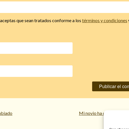
, aceptas que sean tratados conforme a los
términos y condiciones
mbiado
Mi novio ha cancelado nu