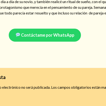
ía a día de su novio, y también realicé un ritual de sueño, con el q
 protagonismo que merecía en el pensamiento de su pareja. Seman
e todo parecía estar resuelto y que incluso su relación de pareja
Contáctame por WhatsApp
sta
o electrónico no será publicada.
Los campos obligatorios están m