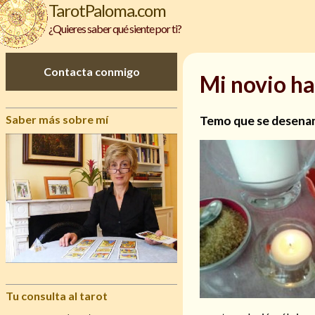
TarotPaloma.com
¿Quieres saber qué siente por ti?
Contacta conmigo
Mi novio ha
Saber más sobre mí
Temo que se desena
Tu consulta al tarot