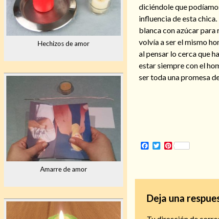
diciéndole que podíamos 
influencia de esta chica.
blanca con azúcar para 
volvía a ser el mismo h
Hechizos de amor
al pensar lo cerca que 
estar siempre con el hom
ser toda una promesa de
Facebook
Twitter
Pinterest
Amarre de amor
Deja una respue
Tu dirección de corre