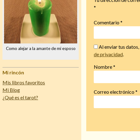
*
Comentario
*
Al enviar tus datos
Como alejar a la amante de mi esposo
de privacidad
.
Nombre
*
Mi rincón
Mis libros favoritos
Mi Blog
Correo electrónico
*
¿Qué es el tarot?