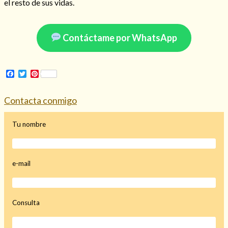
el resto de sus vidas.
Contáctame por WhatsApp
Facebook
Twitter
Pinterest
Contacta conmigo
Tu nombre
Consulta de tarot online
e-mail
Consulta