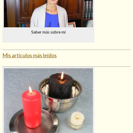
Mi rincón
Mis libros favoritos
Mi Blog
¿Qué es el tarot?
Saber más sobre mí
Mis artículos más leídos