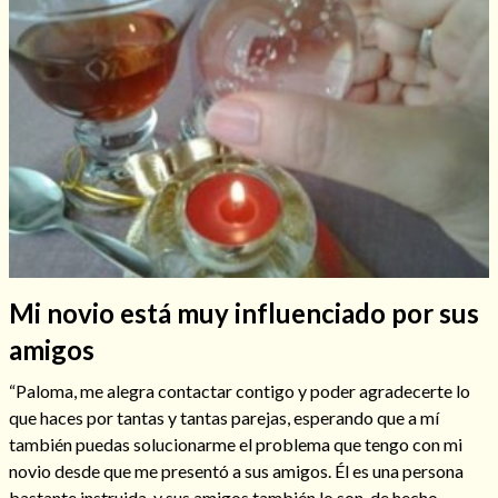
Hechizos de amor
Mi novio está muy influenciado por sus
amigos
“Paloma, me alegra contactar contigo y poder agradecerte lo
Amarre para recuperar a mi pareja
que haces por tantas y tantas parejas, esperando que a mí
también puedas solucionarme el problema que tengo con mi
novio desde que me presentó a sus amigos. Él es una persona
bastante instruida, y sus amigos también lo son, de hecho