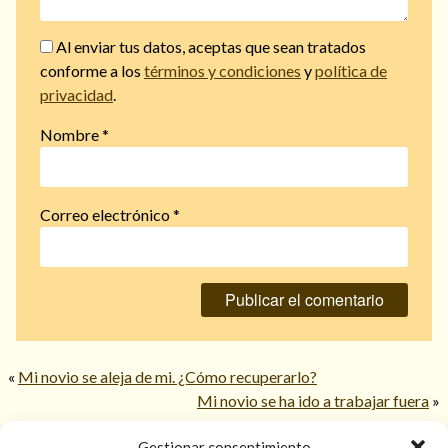
Al enviar tus datos, aceptas que sean tratados
conforme a los
términos y condiciones
y
política de
privacidad
.
Nombre
*
Correo electrónico
*
«
Mi novio se aleja de mi. ¿Cómo recuperarlo?
Mi novio se ha ido a trabajar fuera
»
Gestionar consentimiento