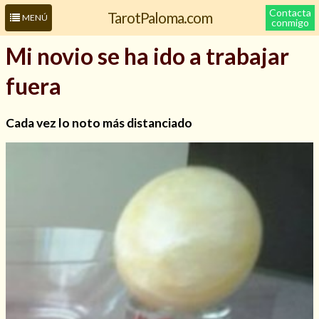
Contacta
TarotPaloma.com
MENÚ
conmigo
Mi novio se ha ido a trabajar
fuera
Cada vez lo noto más distanciado
Leer más sobre mí