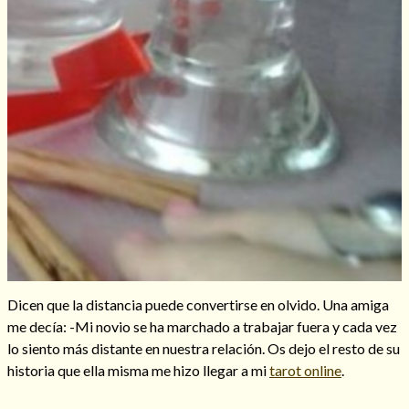
Hechizos de amor
Dicen que la distancia puede convertirse en olvido. Una amiga
me decía: -Mi novio se ha marchado a trabajar fuera y cada vez
Amarre para recuperar a mi pareja
lo siento más distante en nuestra relación. Os dejo el resto de su
historia que ella misma me hizo llegar a mi
tarot online
.