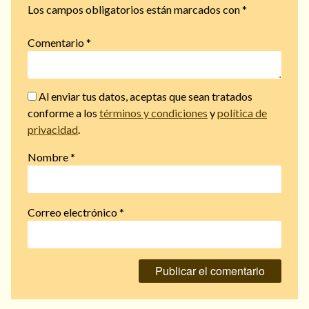
Los campos obligatorios están marcados con
*
Comentario
*
Al enviar tus datos, aceptas que sean tratados
conforme a los
términos y condiciones
y
política de
privacidad
.
Nombre
*
Correo electrónico
*