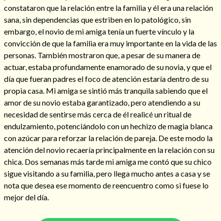
constataron que la relación entre la familia y él era una relación
sana, sin dependencias que estriben en lo patológico, sin
embargo, el novio de mi amiga tenía un fuerte vínculo y la
convicción de que la familia era muy importante en la vida de las
personas. También mostraron que, a pesar de su manera de
actuar, estaba profundamente enamorado de su novia, y que el
día que fueran padres el foco de atención estaría dentro de su
propia casa. Mi amiga se sintió más tranquila sabiendo que el
amor de su novio estaba garantizado, pero atendiendo a su
necesidad de sentirse más cerca de él realicé un ritual de
endulzamiento, potenciándolo con un hechizo de magia blanca
con azúcar para reforzar la relación de pareja. De este modo la
Consulta de tarot online
atención del novio recaería principalmente en la relación con su
chica. Dos semanas más tarde mi amiga me contó que su chico
sigue visitando a su familia, pero llega mucho antes a casa y se
nota que desea ese momento de reencuentro como si fuese lo
mejor del día.