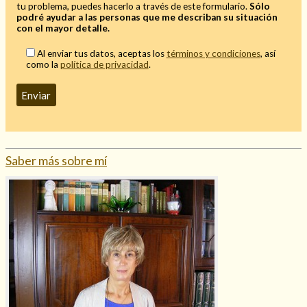
tu problema, puedes hacerlo a través de este formulario.
Sólo
Mi rincón
podré ayudar a las personas que me describan su situación
con el mayor detalle.
Mis libros favoritos
Al enviar tus datos, aceptas los
términos y condiciones
, así
Mi Blog
como la
política de privacidad
.
¿Qué es el tarot?
Saber más sobre mí