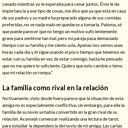
cenado mientras yo le esperaba para cenar juntos. Él no le da
importancia a ese tipo de cosas, me dice que ya que está en casa
de sus padres y su madre ha preparado alguna de sus comidas
preferidas, no ve nada malo en quedarse a tomarla. Paloma, sé
que puede parecer que no tengo un motivo suficientemente
grave para sentirme tan mal, pero mi pareja pasa demasiado
tiempo con su familia y me siento sola. Apenas nos vemos unas
Cómo alejar a la amante de mi esposo
horas cada día y él sigue usando el poco tiempo que tenemos en
estar con su familia en vez de estar conmigo, hasta he pensado
que no me quiere lo suficiente. Quiero que esto cambie o temo
que mi relación se rompa.”
La familia como rival en la relación
fectivamente, visto desde fuera parece que la situación de esta
amiga no es especialmente conflictiva, sin embargo, para ella la
familia de su novio se había convertido en la gran rival de su
relación. Aconsejé comenzar realizando una lectura de tarot,
Endulzamiento
para estudiar la dependencia del novio de mi amiga. Las cartas