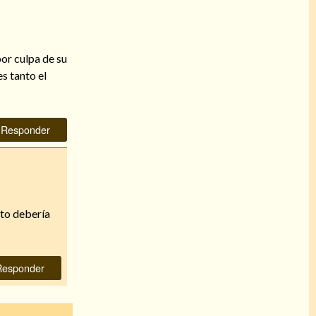
or culpa de su
s tanto el
Responder
sto debería
Responder