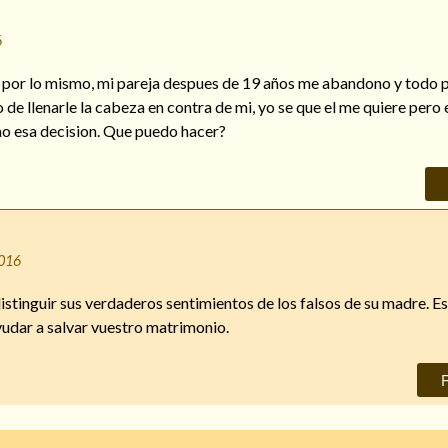
6
 por lo mismo, mi pareja despues de 19 años me abandono y todo p
de llenarle la cabeza en contra de mi, yo se que el me quiere pero e
mo esa decision. Que puedo hacer?
2016
istinguir sus verdaderos sentimientos de los falsos de su madre. E
ayudar a salvar vuestro matrimonio.