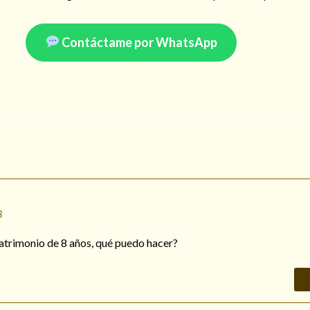
Contáctame por WhatsApp
8
trimonio de 8 años, qué puedo hacer?