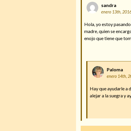
sandra
enero 13th, 201
Hola, yo estoy pasando
madre, quien se encargo 
enojo que tiene que to
Paloma
enero 14th, 
Hay que ayudarle a d
alejar a la suegra y 