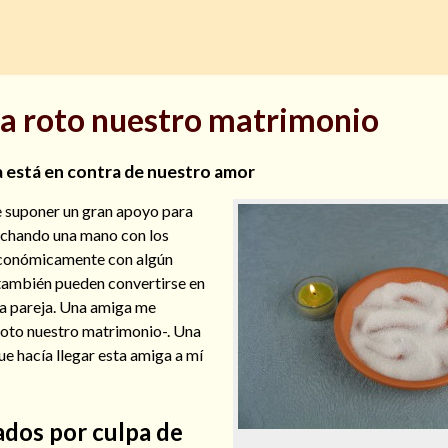
ha roto nuestro matrimonio
a está en contra de nuestro amor
de suponer un gran apoyo para
echando una mano con los
conómicamente con algún
también pueden convertirse en
na pareja. Una amiga me
roto nuestro matrimonio-. Una
ue hacía llegar esta amiga a mí
dos por culpa de