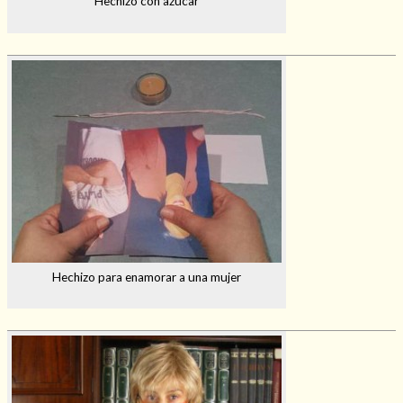
Hechizo con azúcar
Hechizo para enamorar a una mujer