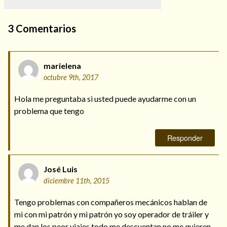
3
Comentarios
marielena
octubre 9th, 2017
Hola me preguntaba si usted puede ayudarme con un
problema que tengo
Responder
José Luis
diciembre 11th, 2015
Tengo problemas con compañeros mecánicos hablan de
mi con mi patrón y mi patrón yo soy operador de tráiler y
me dan los peor viajes todo me descuentan no me quieren