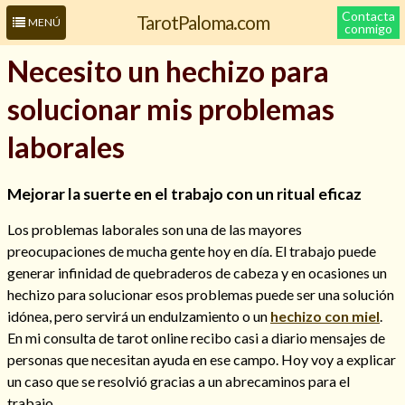
Contacta
TarotPaloma.com
MENÚ
conmigo
Necesito un hechizo para
solucionar mis problemas
laborales
Mejorar la suerte en el trabajo con un ritual eficaz
Los problemas laborales son una de las mayores
Leer más sobre mí
preocupaciones de mucha gente hoy en día. El trabajo puede
generar infinidad de quebraderos de cabeza y en ocasiones un
hechizo para solucionar esos problemas puede ser una solución
idónea, pero servirá un endulzamiento o un
hechizo con miel
.
En mi consulta de tarot online recibo casi a diario mensajes de
personas que necesitan ayuda en ese campo. Hoy voy a explicar
un caso que se resolvió gracias a un abrecaminos para el
trabajo.