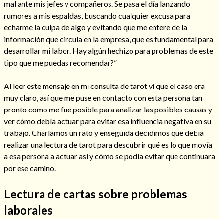
mal ante mis jefes y compañeros. Se pasa el día lanzando
rumores a mis espaldas, buscando cualquier excusa para
echarme la culpa de algo y evitando que me entere de la
información que circula en la empresa, que es fundamental para
desarrollar mi labor. Hay algún hechizo para problemas de este
tipo que me puedas recomendar?”
Cómo alejar a la amante de mi esposo
Al leer este mensaje en mi consulta de tarot ví que el caso era
muy claro, así que me puse en contacto con esta persona tan
pronto como me fue posible para analizar las posibles causas y
ver cómo debía actuar para evitar esa influencia negativa en su
trabajo. Charlamos un rato y enseguida decidimos que debía
realizar una lectura de tarot para descubrir qué es lo que movía
a esa persona a actuar así y cómo se podía evitar que continuara
por ese camino.
Lectura de cartas sobre problemas
Endulzamiento
laborales