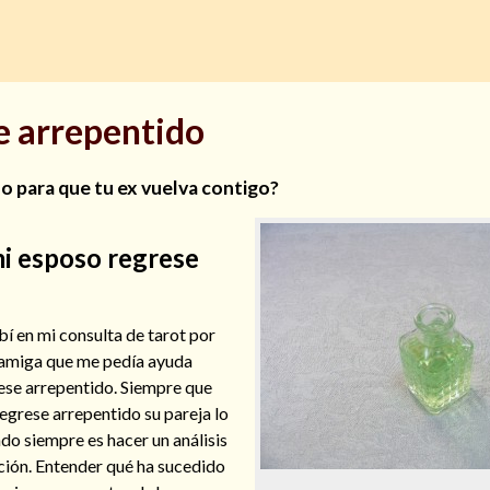
e arrepentido
o para que tu ex vuelva contigo?
i esposo regrese
í en mi consulta de tarot por
 amiga que me pedía ayuda
ese arrepentido. Siempre que
egrese arrepentido su pareja lo
do siempre es hacer un análisis
lación. Entender qué ha sucedido