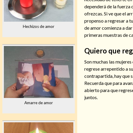
dependerá de la fuerza 
ofrezcas. Si ve que el 
propenso a regresar a t
Hechizos de amor
de amor comienza a dar s
primeras muestras de c
Quiero que reg
Son muchas las mujeres 
regrese arrepentido a su
contrapartida, hay que s
Recuerda que para avanza
abierto para que regrese
juntos.
Amarre de amor