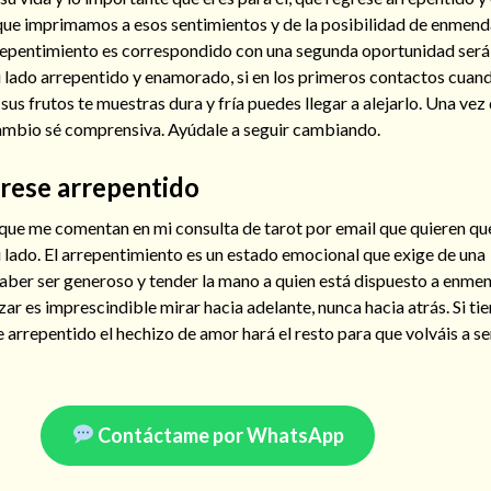
que imprimamos a esos sentimientos y de la posibilidad de enmend
arrepentimiento es correspondido con una segunda oportunidad se
u lado arrepentido y enamorado, si en los primeros contactos cuand
us frutos te muestras dura y fría puedes llegar a alejarlo. Una vez 
ambio sé comprensiva. Ayúdale a seguir cambiando.
rese arrepentido
que me comentan en mi consulta de tarot por email que quieren qu
 lado. El arrepentimiento es un estado emocional que exige de una
aber ser generoso y tender la mano a quien está dispuesto a enmen
r es imprescindible mirar hacia adelante, nunca hacia atrás. Si ti
 arrepentido el hechizo de amor hará el resto para que volváis a ser
Contáctame por WhatsApp