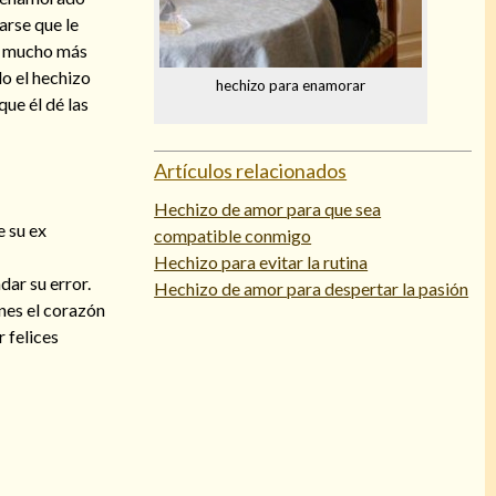
arse que le
rá mucho más
o el hechizo
hechizo para enamorar
que él dé las
Artículos relacionados
Hechizo de amor para que sea
e su ex
compatible conmigo
Hechizo para evitar la rutina
dar su error.
Hechizo de amor para despertar la pasión
enes el corazón
 felices