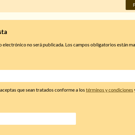
sta
o electrónico no será publicada.
Los campos obligatorios están m
, aceptas que sean tratados conforme a los
términos y condiciones