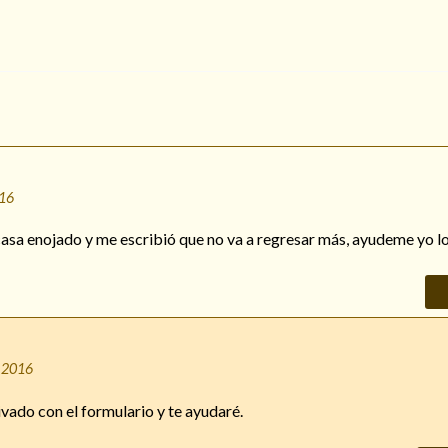
016
casa enojado y me escribió que no va a regresar más, ayudeme yo 
, 2016
ado con el formulario y te ayudaré.