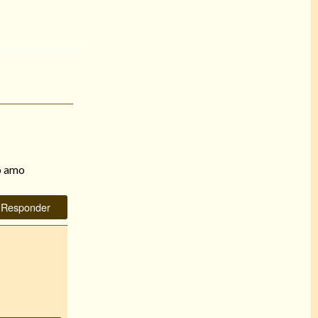
lo amo
Responder