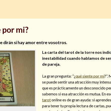
 por mi?
te dirán si hay amor entre vosotros.
La carta del tarot de la torre nos indi
inestabilidad cuando hablamos de se
de pareja.
La gran pregunta: “¿
qué siente por mí
?”.
se puede sentir una atracción muy intens
que es prácticamente un desconocido pe
sabemos si esa atracción es mutua. En es
tarot
online es de gran ayuda: si aprendes
para tener tu propia lectura de cartas, p