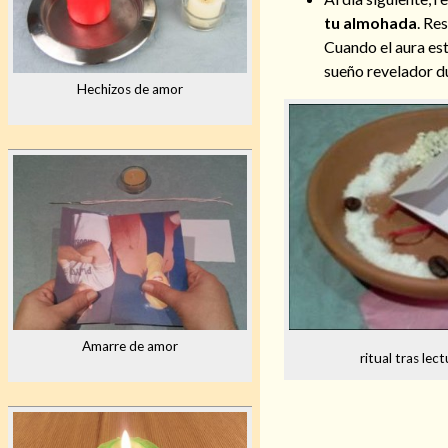
tu almohada
. Re
Cuando el aura est
sueño revelador du
Hechizos de amor
Amarre de amor
ritual tras lec