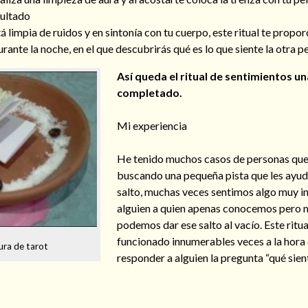
sultado
á limpia de ruidos y en sintonía con tu cuerpo, este ritual te propo
rante la noche, en el que descubrirás qué es lo que siente la otra pe
Así queda el ritual de sentimientos un
completado.
Mi experiencia
He tenido muchos casos de personas que
buscando una pequeña pista que les ayude
salto, muchas veces sentimos algo muy i
alguien a quien apenas conocemos pero 
podemos dar ese salto al vacío. Este ritu
funcionado innumerables veces a la hora
tura de tarot
responder a alguien la pregunta “qué sien