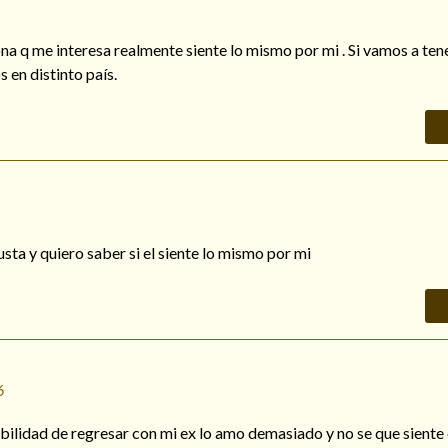
ona q me interesa realmente siente lo mismo por mi . Si vamos a ten
 en distinto país.
sta y quiero saber si el siente lo mismo por mi
6
ibilidad de regresar con mi ex lo amo demasiado y no se que siente 