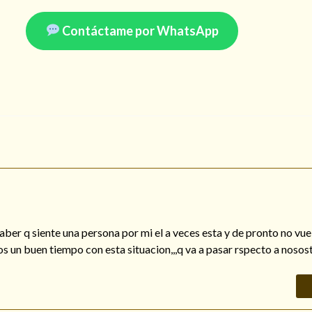
Contáctame por WhatsApp
aber q siente una persona por mi el a veces esta y de pronto no vue
os un buen tiempo con esta situacion,,,q va a pasar rspecto a nosos