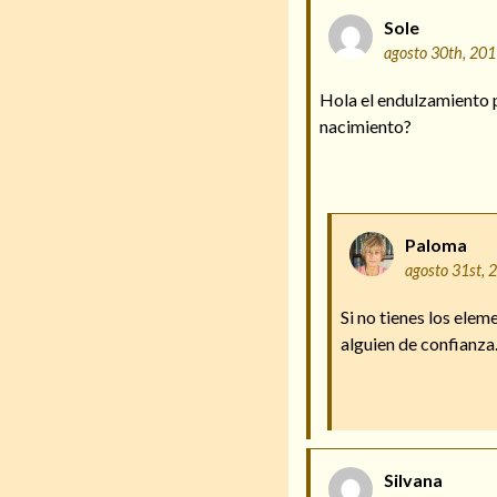
Sole
agosto 30th, 20
Hola el endulzamiento 
nacimiento?
Paloma
agosto 31st, 
Si no tienes los ele
alguien de confianza
Silvana