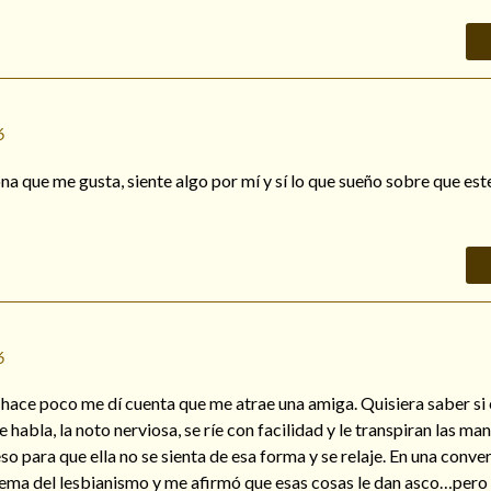
6
ona que me gusta, siente algo por mí y sí lo que sueño sobre que es
6
hace poco me dí cuenta que me atrae una amiga. Quisiera saber si 
 habla, la noto nerviosa, se ríe con facilidad y le transpiran las ma
so para que ella no se sienta de esa forma y se relaje. En una conv
l tema del lesbianismo y me afirmó que esas cosas le dan asco…pero