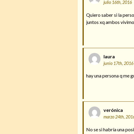
julio 16th, 2016
Quiero saber si la pers
juntos xq ambos vivimos
laura
junio 17th, 2016
hay una persona q me gu
verónica
marzo 24th, 201
No se si habría una pos