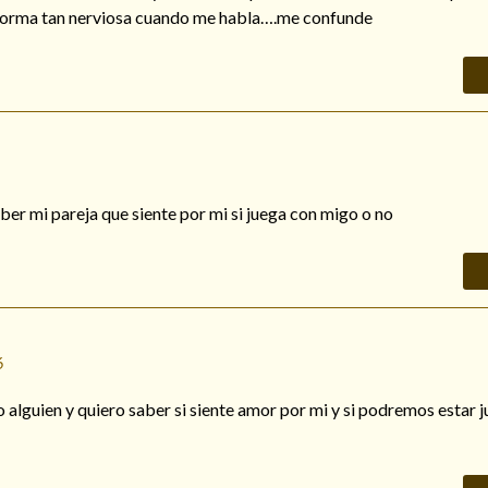
 forma tan nerviosa cuando me habla….me confunde
ber mi pareja que siente por mi si juega con migo o no
6
alguien y quiero saber si siente amor por mi y si podremos estar j