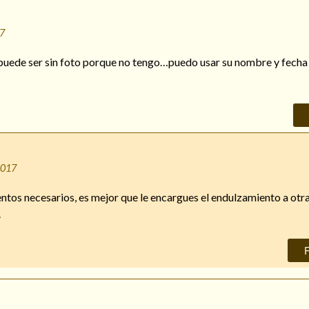
17
puede ser sin foto porque no tengo…puedo usar su nombre y fecha
2017
mentos necesarios, es mejor que le encargues el endulzamiento a otr
.