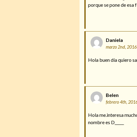
porque se pone de esa
Daniela
marzo 2nd, 2016
Hola buen día quiero sa
Belen
febrero 4th, 201
Hola me.interesa mucho 
nombre es D_____