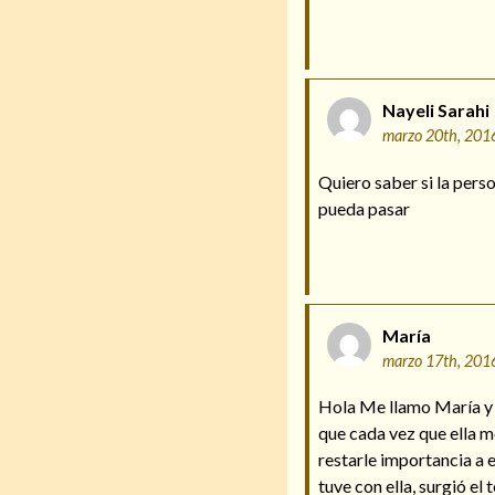
Nayeli Sarahi
marzo 20th, 201
Quiero saber si la pers
pueda pasar
María
marzo 17th, 201
Hola Me llamo María y 
que cada vez que ella me
restarle importancia a e
tuve con ella, surgió e