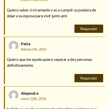
Quiero saber si mi amante v as a cumplir su palabra de
dejar a su esposa para vivir junto ami
Responder
Peita
febrero 5th, 2016
Quiero que me ayude.quiero separar a dos personas
definitivamente.
Responder
Alejandra
enero 12th, 2016
Solicito su ayuda, requiero de un hechizo poderoso que