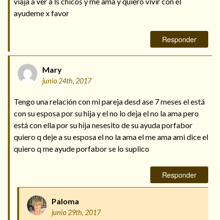
viaja a ver a ls chicos y me ama y quiero vivir con el
ayudeme x favor
Responder
Mary
junio 24th, 2017
Tengo una relación con mi pareja desd ase 7 meses el está
con su esposa por su hija y el no lo deja el no la ama pero
está con ella por su hija nesesito de su ayuda porfabor
quiero q deje a su esposa el no la ama el me ama ami dice el
quiero q me ayude porfabor se lo suplico
Responder
Paloma
junio 29th, 2017