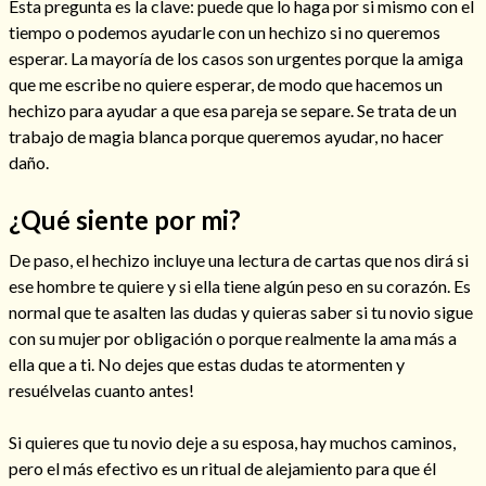
Esta pregunta es la clave: puede que lo haga por si mismo con el
tiempo o podemos ayudarle con un hechizo si no queremos
esperar. La mayoría de los casos son urgentes porque la amiga
que me escribe no quiere esperar, de modo que hacemos un
hechizo para ayudar a que esa pareja se separe. Se trata de un
Hechizos de amor
trabajo de magia blanca porque queremos ayudar, no hacer
daño.
¿Qué siente por mi?
De paso, el hechizo incluye una lectura de cartas que nos dirá si
ese hombre te quiere y si ella tiene algún peso en su corazón. Es
normal que te asalten las dudas y quieras saber si tu novio sigue
con su mujer por obligación o porque realmente la ama más a
ella que a ti. No dejes que estas dudas te atormenten y
resuélvelas cuanto antes!
Amarre para recuperar a mi pareja
Si quieres que tu novio deje a su esposa, hay muchos caminos,
pero el más efectivo es un ritual de alejamiento para que él