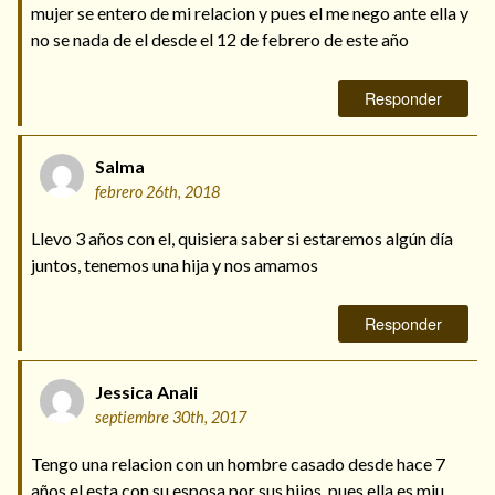
mujer se entero de mi relacion y pues el me nego ante ella y
no se nada de el desde el 12 de febrero de este año
Responder
Salma
febrero 26th, 2018
Llevo 3 años con el, quisiera saber si estaremos algún día
juntos, tenemos una hija y nos amamos
Responder
Jessica Anali
septiembre 30th, 2017
Tengo una relacion con un hombre casado desde hace 7
años el esta con su esposa por sus hijos, pues ella es miu