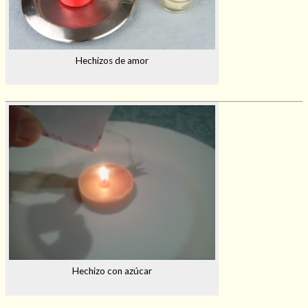
Mi rincón
Mis libros favoritos
Mi Blog
Hechizos de amor
¿Qué es el tarot?
Hechizo con azúcar