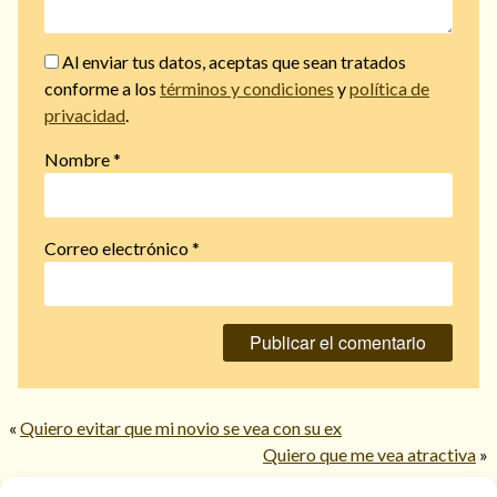
Al enviar tus datos, aceptas que sean tratados
conforme a los
términos y condiciones
y
política de
privacidad
.
Nombre
*
Correo electrónico
*
«
Quiero evitar que mi novio se vea con su ex
Quiero que me vea atractiva
»