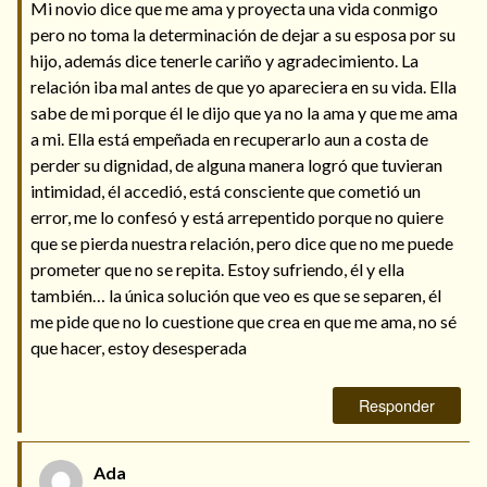
Mi novio dice que me ama y proyecta una vida conmigo
pero no toma la determinación de dejar a su esposa por su
hijo, además dice tenerle cariño y agradecimiento. La
relación iba mal antes de que yo apareciera en su vida. Ella
sabe de mi porque él le dijo que ya no la ama y que me ama
a mi. Ella está empeñada en recuperarlo aun a costa de
perder su dignidad, de alguna manera logró que tuvieran
intimidad, él accedió, está consciente que cometió un
error, me lo confesó y está arrepentido porque no quiere
que se pierda nuestra relación, pero dice que no me puede
prometer que no se repita. Estoy sufriendo, él y ella
también… la única solución que veo es que se separen, él
me pide que no lo cuestione que crea en que me ama, no sé
que hacer, estoy desesperada
Responder
Ada