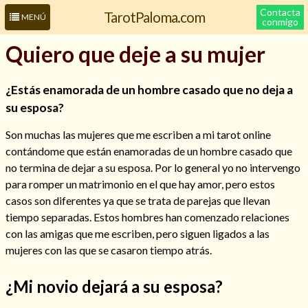
Contacta
TarotPaloma.com
MENÚ
conmigo
Quiero que deje a su mujer
¿Estás enamorada de un hombre casado que no deja a
su esposa?
Son muchas las mujeres que me escriben a mi tarot online
contándome que están enamoradas de un hombre casado que
no termina de dejar a su esposa. Por lo general yo no intervengo
para romper un matrimonio en el que hay amor, pero estos
Leer más sobre mí
casos son diferentes ya que se trata de parejas que llevan
tiempo separadas. Estos hombres han comenzado relaciones
con las amigas que me escriben, pero siguen ligados a las
mujeres con las que se casaron tiempo atrás.
¿Mi novio dejará a su esposa?