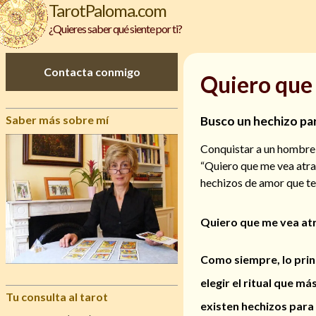
TarotPaloma.com
¿Quieres saber qué siente por ti?
Contacta conmigo
Quiero que
Saber más sobre mí
Busco un hechizo par
Conquistar a un hombre es
“Quiero que me vea atra
hechizos de amor que te 
Quiero que me vea at
Como siempre, lo prin
elegir el ritual que m
Tu consulta al tarot
existen hechizos para 