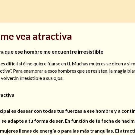
 me vea atractiva
a que ese hombre me encuentre irresistible
 difícil si él no quiere fijarse en ti. Muchas mujeres se dicen a si
ctiva”. Para enamorar a esos hombres que se resisten, la magia bla
volverán irresistible a sus ojos.
ractiva
cipal es desear con todas tus fuerzas a ese hombre y a conti
ás se adapte a tu forma de ser. En función de tu fecha de nacim
mujeres llenas de energía o para las más tranquilas. El atract