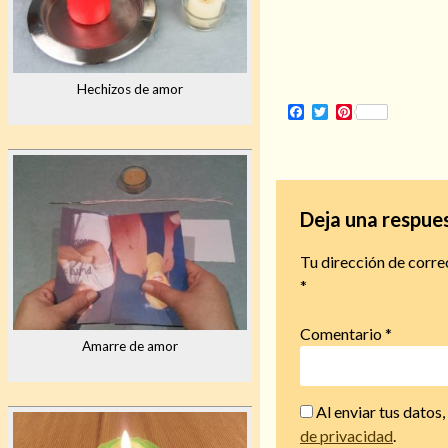
Hechizos de amor
Facebook
Twitter
Pinterest
Deja una respue
Tu dirección de corre
*
Comentario
*
Amarre de amor
Al enviar tus datos
de privacidad
.