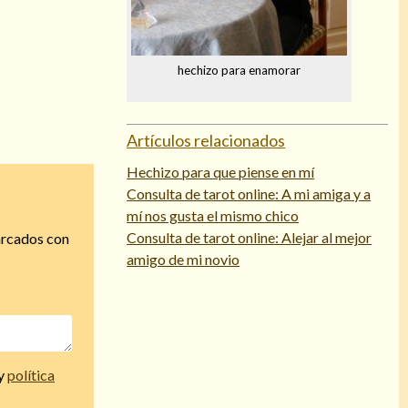
hechizo para enamorar
Artículos relacionados
Hechizo para que piense en mí
Consulta de tarot online: A mi amiga y a
mí nos gusta el mismo chico
Consulta de tarot online: Alejar al mejor
arcados con
amigo de mi novio
y
política