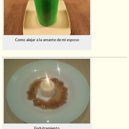
Como alejar a la amante de mi esposo
Endulzamiento