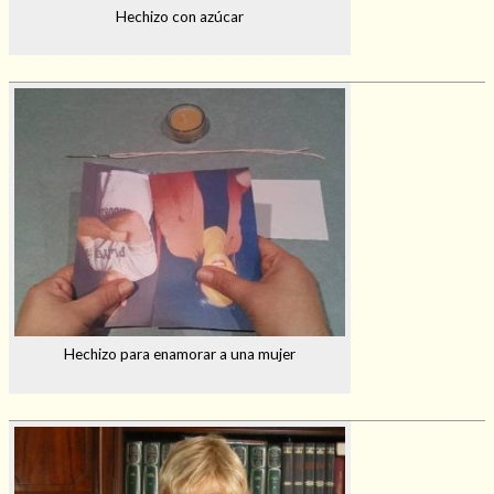
Hechizo con azúcar
Hechizo para enamorar a una mujer