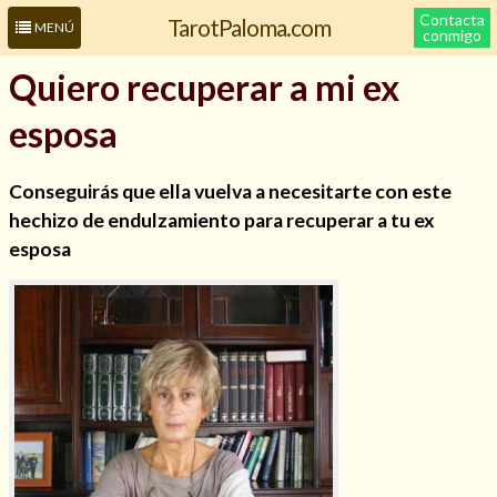
Contacta
TarotPaloma.com
MENÚ
conmigo
Quiero recuperar a mi ex
esposa
Conseguirás que ella vuelva a necesitarte con este
hechizo de endulzamiento para recuperar a tu ex
esposa
Leer más sobre mí