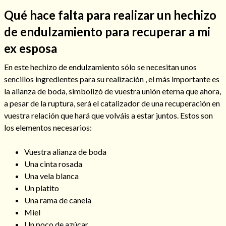
Qué hace falta para realizar un hechizo
de endulzamiento para recuperar a mi
ex esposa
En este hechizo de endulzamiento sólo se necesitan unos
sencillos ingredientes para su realización , el más importante es
Cómo alejar a la amante de mi esposo
la alianza de boda, simbolizó de vuestra unión eterna que ahora,
a pesar de la ruptura, será el catalizador de una recuperación en
vuestra relación que hará que volváis a estar juntos. Estos son
los elementos necesarios:
Vuestra alianza de boda
Una cinta rosada
Una vela blanca
Un platito
Una rama de canela
Endulzamiento
Miel
Un poco de azúcar