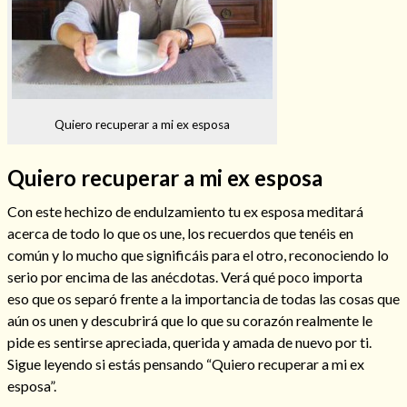
Hechizos de amor
Quiero recuperar a mi ex esposa
Quiero recuperar a mi ex esposa
Con este hechizo de endulzamiento tu ex esposa meditará
acerca de todo lo que os une, los recuerdos que tenéis en
común y lo mucho que significáis para el otro, reconociendo lo
serio por encima de las anécdotas. Verá qué poco importa
eso que os separó frente a la importancia de todas las cosas que
aún os unen y descubrirá que lo que su corazón realmente le
Amarre para recuperar a mi pareja
pide es sentirse apreciada, querida y amada de nuevo por ti.
Sigue leyendo si estás pensando “Quiero recuperar a mi ex
esposa”.