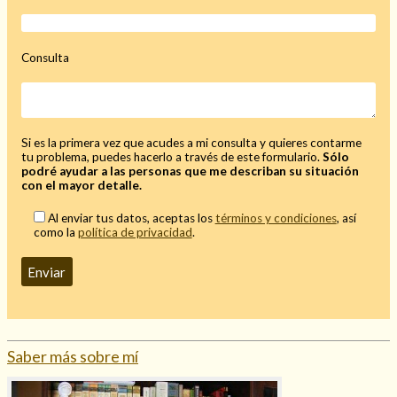
Mi rincón
Mis libros favoritos
Consulta
Mi Blog
¿Qué es el tarot?
Si es la primera vez que acudes a mi consulta y quieres contarme
tu problema, puedes hacerlo a través de este formulario.
Sólo
podré ayudar a las personas que me describan su situación
con el mayor detalle.
Al enviar tus datos, aceptas los
términos y condiciones
, así
como la
política de privacidad
.
Saber más sobre mí