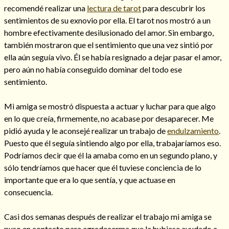
recomendé realizar una
lectura de tarot
para descubrir los
sentimientos de su exnovio por ella. El tarot nos mostró a un
hombre efectivamente desilusionado del amor. Sin embargo,
también mostraron que el sentimiento que una vez sintió por
ella aún seguía vivo. Él se había resignado a dejar pasar el amor,
pero aún no había conseguido dominar del todo ese
sentimiento.
Mi amiga se mostró dispuesta a actuar y luchar para que algo
en lo que creía, firmemente, no acabase por desaparecer. Me
pidió ayuda y le aconsejé realizar un trabajo de
endulzamiento
.
Puesto que él seguía sintiendo algo por ella, trabajaríamos eso.
Consulta de tarot online
Podríamos decir que él la amaba como en un segundo plano, y
sólo tendríamos que hacer que él tuviese conciencia de lo
importante que era lo que sentía, y que actuase en
consecuencia.
Casi dos semanas después de realizar el trabajo mi amiga se
puso en contacto para agradecerme que la hubiese ayudado a