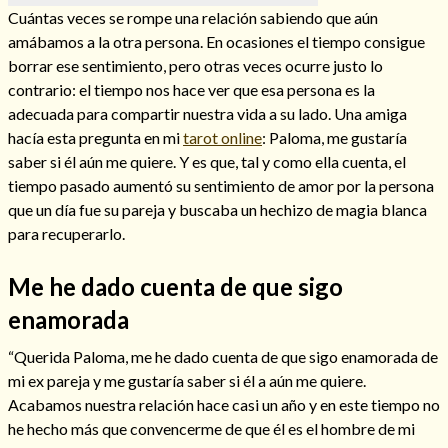
Cuántas veces se rompe una relación sabiendo que aún
amábamos a la otra persona. En ocasiones el tiempo consigue
borrar ese sentimiento, pero otras veces ocurre justo lo
contrario: el tiempo nos hace ver que esa persona es la
Hechizos de amor
adecuada para compartir nuestra vida a su lado. Una amiga
hacía esta pregunta en mi
tarot online
: Paloma, me gustaría
saber si él aún me quiere. Y es que, tal y como ella cuenta, el
tiempo pasado aumentó su sentimiento de amor por la persona
que un día fue su pareja y buscaba un hechizo de magia blanca
para recuperarlo.
Me he dado cuenta de que sigo
enamorada
“Querida Paloma, me he dado cuenta de que sigo enamorada de
Amarre para recuperar a mi pareja
mi ex pareja y me gustaría saber si él a aún me quiere.
Acabamos nuestra relación hace casi un año y en este tiempo no
he hecho más que convencerme de que él es el hombre de mi