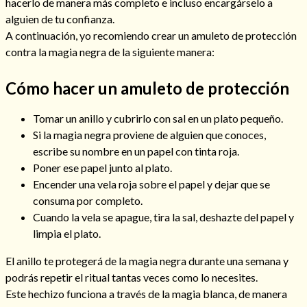
hacerlo de manera más completo e incluso encargárselo a
alguien de tu confianza.
A continuación, yo recomiendo crear un amuleto de protección
contra la magia negra de la siguiente manera:
Hechizos de amor
Cómo hacer un amuleto de protección
Tomar un anillo y cubrirlo con sal en un plato pequeño.
Si la magia negra proviene de alguien que conoces,
escribe su nombre en un papel con tinta roja.
Poner ese papel junto al plato.
Encender una vela roja sobre el papel y dejar que se
consuma por completo.
Cuando la vela se apague, tira la sal, deshazte del papel y
limpia el plato.
Amarre para recuperar a mi pareja
El anillo te protegerá de la magia negra durante una semana y
podrás repetir el ritual tantas veces como lo necesites.
Este hechizo funciona a través de la magia blanca, de manera