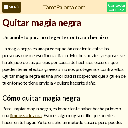
Contacta
TarotPaloma.com
MENÚ
conmigo
Quitar magia negra
Un amuleto para protegerte contra un hechizo
La magia negra es una preocupación creciente entre las
personas que me escriben a diario. Muchos novios y esposos se
ha alejado de sus parejas por causa de hechizos oscuros que
pueden tener efectos graves si no nos protegemos contra ellos.
Quitar magia negra es una prioridad si sospechas que alguien de
Leer más sobre mí
tu entorno te tiene envidia y quiere hacerte daño.
Cómo quitar magia negra
Para limpiar magia negra, es importante haber hecho primero
una
limpieza de aura
. Esto es algo muy sencillo que puedes
hacer en tu hogar. Yo te enseño un método casero pero puedes