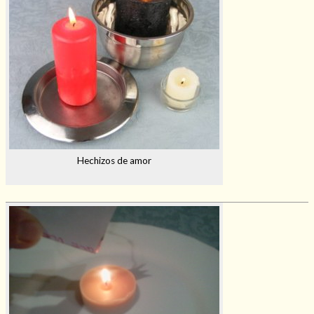
Mi rincón
Mis libros favoritos
Mi Blog
¿Qué es el tarot?
Hechizos de amor