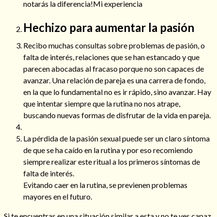
notarás la diferencia!Mi experiencia
Hechizo para aumentar la pasión
Recibo muchas consultas sobre problemas de pasión, o
falta de interés, relaciones que se han estancado y que
parecen abocadas al fracaso porque no son capaces de
avanzar. Una relación de pareja es una carrera de fondo,
en la que lo fundamental no es ir rápido, sino avanzar. Hay
que intentar siempre que la rutina no nos atrape,
buscando nuevas formas de disfrutar de la vida en pareja.
La pérdida de la pasión sexual puede ser un claro síntoma
Consulta de tarot online
de que se ha caído en la rutina y por eso recomiendo
siempre realizar este ritual a los primeros síntomas de
falta de interés.
Evitando caer en la rutina, se previenen problemas
mayores en el futuro.
Si te encuentras en una situación similar a esta y no te ves capaz