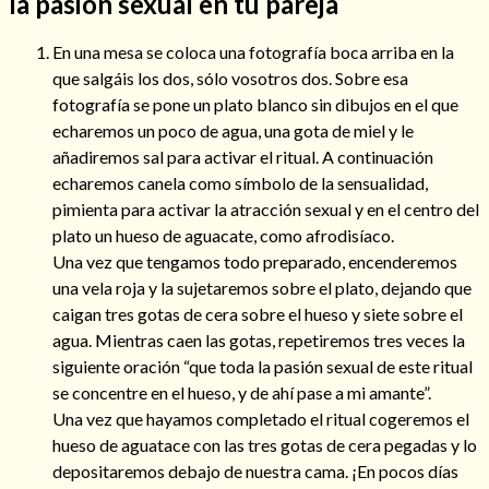
la pasión sexual en tu pareja
En una mesa se coloca una fotografía boca arriba en la
que salgáis los dos, sólo vosotros dos. Sobre esa
fotografía se pone un plato blanco sin dibujos en el que
echaremos un poco de agua, una gota de miel y le
añadiremos sal para activar el ritual. A continuación
echaremos canela como símbolo de la sensualidad,
Cómo alejar a la amante de mi esposo
pimienta para activar la atracción sexual y en el centro del
plato un hueso de aguacate, como afrodisíaco.
Una vez que tengamos todo preparado, encenderemos
una vela roja y la sujetaremos sobre el plato, dejando que
caigan tres gotas de cera sobre el hueso y siete sobre el
agua. Mientras caen las gotas, repetiremos tres veces la
siguiente oración “que toda la pasión sexual de este ritual
se concentre en el hueso, y de ahí pase a mi amante”.
Una vez que hayamos completado el ritual cogeremos el
hueso de aguatace con las tres gotas de cera pegadas y lo
Endulzamiento
depositaremos debajo de nuestra cama. ¡En pocos días