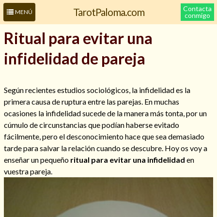
Contacta
TarotPaloma.com
MENÚ
conmigo
Ritual para evitar una
infidelidad de pareja
Según recientes estudios sociológicos, la infidelidad es la
primera causa de ruptura entre las parejas. En muchas
ocasiones la infidelidad sucede de la manera más tonta, por un
cúmulo de circunstancias que podían haberse evitado
Leer más sobre mí
fácilmente, pero el desconocimiento hace que sea demasiado
tarde para salvar la relación cuando se descubre. Hoy os voy a
enseñar un pequeño
ritual para evitar una infidelidad
en
vuestra pareja.