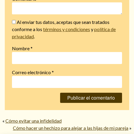
Al enviar tus datos, aceptas que sean tratados
conforme a los
términos y condiciones
y
política de
privacidad
.
Nombre
*
Correo electrónico
*
«
Cómo evitar una infidelidad
Cómo hacer un hechizo para alejar a las hijas de mi pareja
»