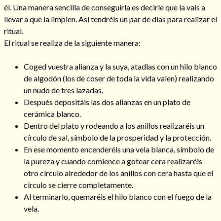
él. Una manera sencilla de conseguirla es decirle que la vais a
llevar a que la limpien. Así tendréis un par de días para realizar el
ritual.
El ritual se realiza de la siguiente manera:
Coged vuestra alianza y la suya, atadlas con un hilo blanco
de algodón (los de coser de toda la vida valen) realizando
Cómo alejar a la amante de mi esposo
un nudo de tres lazadas.
Después depositáis las dos alianzas en un plato de
cerámica blanco.
Dentro del plato y rodeando a los anillos realizaréis un
círculo de sal, símbolo de la prosperidad y la protección.
En ese momento encenderéis una vela blanca, símbolo de
la pureza y cuando comience a gotear cera realizaréis
otro círculo alrededor de los anillos con cera hasta que el
círculo se cierre completamente.
Al terminarlo, quemaréis el hilo blanco con el fuego de la
Endulzamiento
vela.