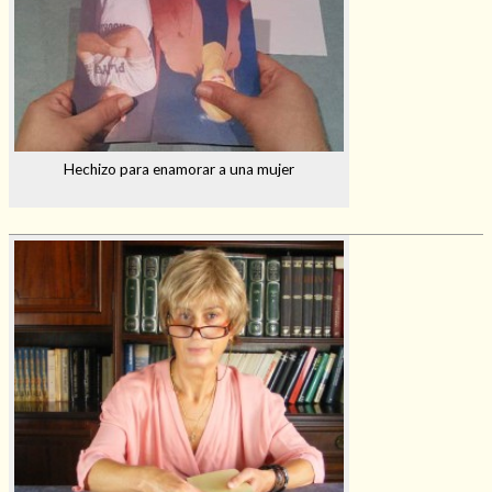
Hechizo para enamorar a una mujer