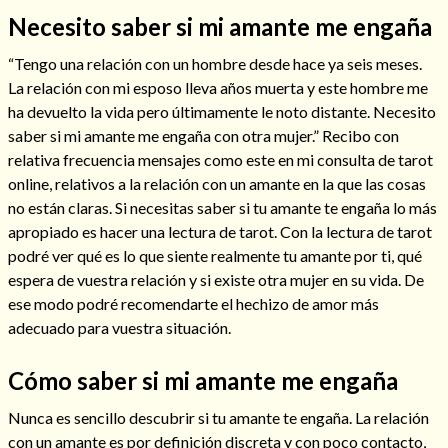
Necesito saber si mi amante me engaña
“Tengo una relación con un hombre desde hace ya seis meses.
La relación con mi esposo lleva años muerta y este hombre me
Hechizos de amor
ha devuelto la vida pero últimamente le noto distante. Necesito
saber si mi amante me engaña con otra mujer.” Recibo con
relativa frecuencia mensajes como este en mi consulta de tarot
online, relativos a la relación con un amante en la que las cosas
no están claras. Si necesitas saber si tu amante te engaña lo más
apropiado es hacer una lectura de tarot. Con la lectura de tarot
podré ver qué es lo que siente realmente tu amante por ti, qué
espera de vuestra relación y si existe otra mujer en su vida. De
ese modo podré recomendarte el hechizo de amor más
adecuado para vuestra situación.
Amarre para recuperar a mi pareja
Cómo saber si mi amante me engaña
Nunca es sencillo descubrir si tu amante te engaña. La relación
con un amante es por definición discreta y con poco contacto,