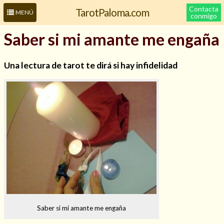
Contacta
TarotPaloma.com
MENÚ
conmigo
Saber si mi amante me engaña
Una lectura de tarot te dirá si hay infidelidad
Leer más sobre mí
Saber si mi amante me engaña