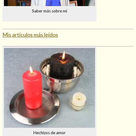
Mi rincón
Saber más sobre mí
Mis libros favoritos
Mi Blog
¿Qué es el tarot?
Mis artículos más leídos
Hechizos de amor