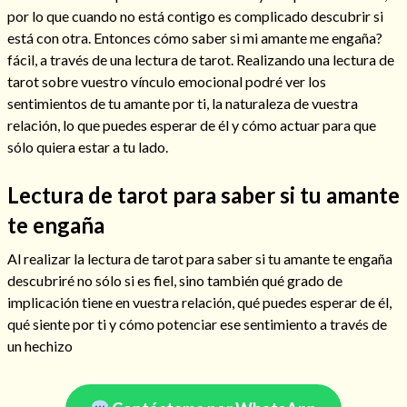
por lo que cuando no está contigo es complicado descubrir si
está con otra. Entonces cómo saber si mi amante me engaña?
fácil, a través de una lectura de tarot. Realizando una lectura de
tarot sobre vuestro vínculo emocional podré ver los
sentimientos de tu amante por ti, la naturaleza de vuestra
relación, lo que puedes esperar de él y cómo actuar para que
sólo quiera estar a tu lado.
Cómo alejar a la amante de mi esposo
Lectura de tarot para saber si tu amante
te engaña
Al realizar la lectura de tarot para saber si tu amante te engaña
descubriré no sólo si es fiel, sino también qué grado de
implicación tiene en vuestra relación, qué puedes esperar de él,
qué siente por ti y cómo potenciar ese sentimiento a través de
un hechizo
Endulzamiento