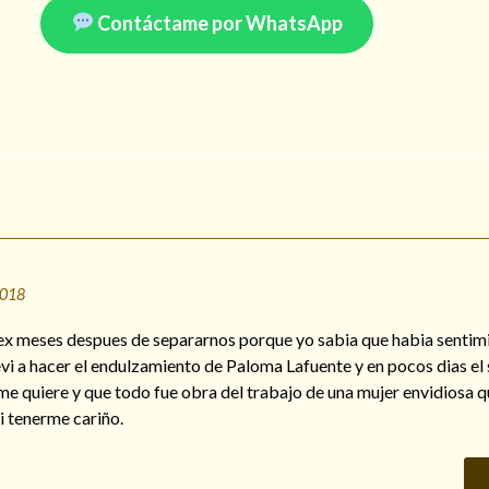
Contáctame por WhatsApp
2018
ex meses despues de separarnos porque yo sabia que habia sentim
vi a hacer el endulzamiento de Paloma Lafuente y en pocos dias el 
 me quiere y que todo fue obra del trabajo de una mujer envidiosa 
i tenerme cariño.