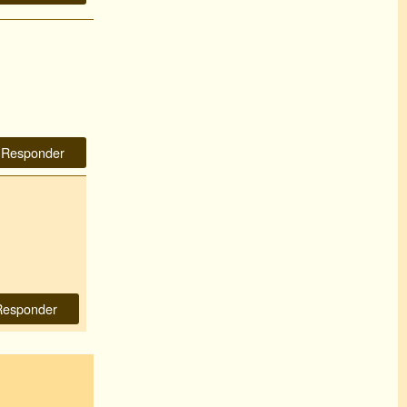
Responder
Responder