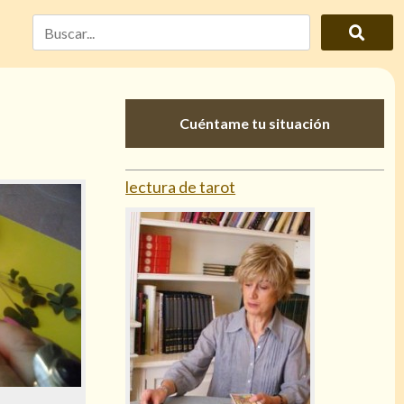
Cuéntame tu situación
lectura de tarot