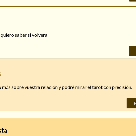
quiero saber si volvera
8
más sobre vuestra relación y podré mirar el tarot con precisión.
sta