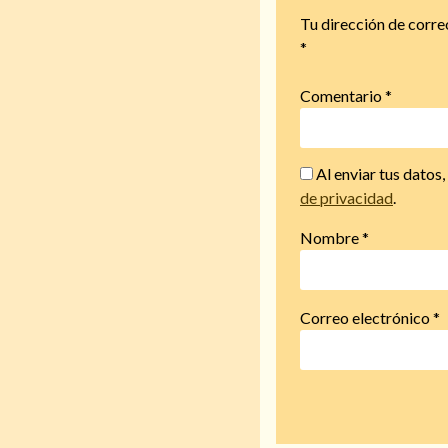
Tu dirección de corre
*
Comentario
*
Al enviar tus datos
de privacidad
.
Nombre
*
Correo electrónico
*