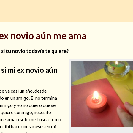
 ex novio aún me ama
si tu novio todavía te quiere?
si mi ex novio aún
e ya casi un año, desde
do en un amigo. Él no termina
onmigo y yo no quiero que se
ue quiere conmigo, necesito
n me ama o sólo me busca como
recibí hace unos meses en mi