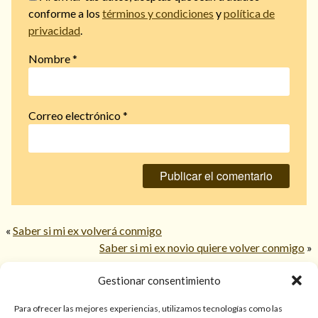
conforme a los
términos y condiciones
y
política de
privacidad
.
Nombre
*
Correo electrónico
*
«
Saber si mi ex volverá conmigo
Saber si mi ex novio quiere volver conmigo
»
Gestionar consentimiento
© 2026 TarotPaloma.com.
Para ofrecer las mejores experiencias, utilizamos tecnologías como las