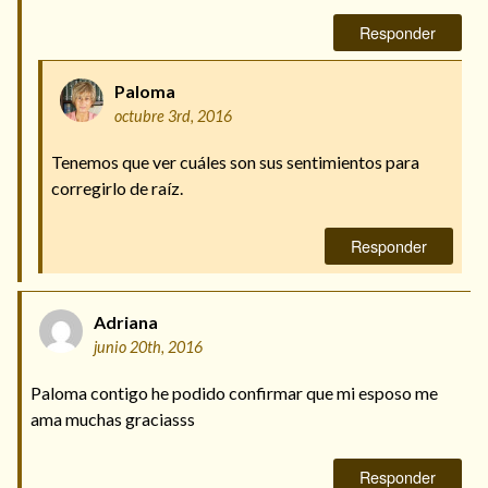
Responder
Paloma
octubre 3rd, 2016
Tenemos que ver cuáles son sus sentimientos para
corregirlo de raíz.
Responder
Adriana
junio 20th, 2016
Paloma contigo he podido confirmar que mi esposo me
ama muchas graciasss
Responder