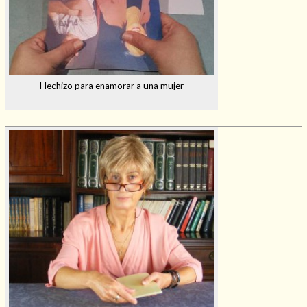
Hechizo para enamorar a una mujer