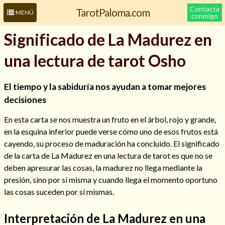
Contacta
TarotPaloma.com
MENÚ
conmigo
Significado de La Madurez en
una lectura de tarot Osho
El tiempo y la sabiduría nos ayudan a tomar mejores
decisiones
En esta carta se nos muestra un fruto en el árbol, rojo y grande,
en la esquina inferior puede verse cómo uno de esos frutos está
Leer más sobre mí
cayendo, su proceso de maduración ha concluido. El significado
de la carta de La Madurez en una lectura de tarot es que no se
deben apresurar las cosas, la madurez no llega mediante la
presión, sino por sí misma y cuando llega el momento oportuno
las cosas suceden por sí mismas.
Interpretación de La Madurez en una