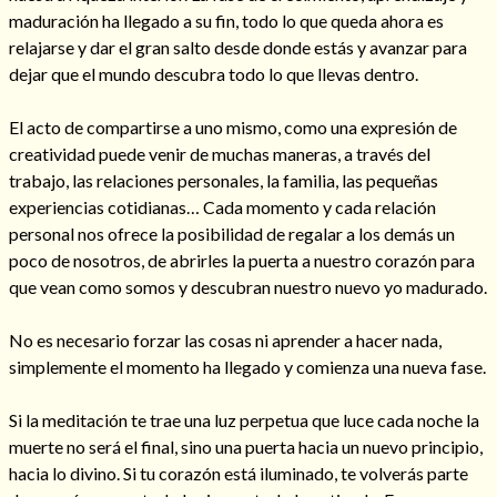
maduración ha llegado a su fin, todo lo que queda ahora es
relajarse y dar el gran salto desde donde estás y avanzar para
dejar que el mundo descubra todo lo que llevas dentro.
El acto de compartirse a uno mismo, como una expresión de
creatividad puede venir de muchas maneras, a través del
trabajo, las relaciones personales, la familia, las pequeñas
Cómo alejar a la amante de mi esposo
experiencias cotidianas… Cada momento y cada relación
personal nos ofrece la posibilidad de regalar a los demás un
poco de nosotros, de abrirles la puerta a nuestro corazón para
que vean como somos y descubran nuestro nuevo yo madurado.
No es necesario forzar las cosas ni aprender a hacer nada,
simplemente el momento ha llegado y comienza una nueva fase.
Si la meditación te trae una luz perpetua que luce cada noche la
muerte no será el final, sino una puerta hacia un nuevo principio,
Endulzamiento
hacia lo divino. Si tu corazón está iluminado, te volverás parte