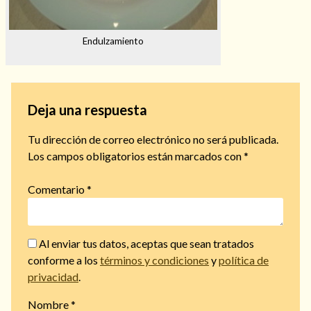
Endulzamiento
Deja una respuesta
Tu dirección de correo electrónico no será publicada.
Los campos obligatorios están marcados con
*
Comentario
*
Al enviar tus datos, aceptas que sean tratados
conforme a los
términos y condiciones
y
política de
privacidad
.
Nombre
*