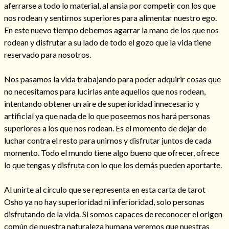
aferrarse a todo lo material, al ansia por competir con los que
nos rodean y sentirnos superiores para alimentar nuestro ego.
En este nuevo tiempo debemos agarrar la mano de los que nos
rodean y disfrutar a su lado de todo el gozo que la vida tiene
reservado para nosotros.
Nos pasamos la vida trabajando para poder adquirir cosas que
Cómo alejar a la amante de mi esposo
no necesitamos para lucirlas ante aquellos que nos rodean,
intentando obtener un aire de superioridad innecesario y
artificial ya que nada de lo que poseemos nos hará personas
superiores a los que nos rodean. Es el momento de dejar de
luchar contra el resto para unirnos y disfrutar juntos de cada
momento. Todo el mundo tiene algo bueno que ofrecer, ofrece
lo que tengas y disfruta con lo que los demás pueden aportarte.
Al unirte al círculo que se representa en esta carta de tarot
Osho ya no hay superioridad ni inferioridad, solo personas
disfrutando de la vida. Si somos capaces de reconocer el origen
Endulzamiento
común de nuestra naturaleza humana veremos que nuestras