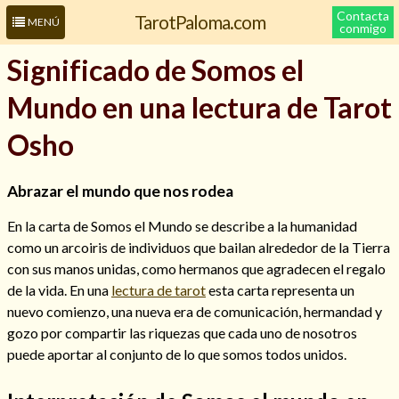
Contacta
TarotPaloma.com
MENÚ
conmigo
Significado de Somos el
Mundo en una lectura de Tarot
Osho
Abrazar el mundo que nos rodea
En la carta de Somos el Mundo se describe a la humanidad
Leer más sobre mí
como un arcoiris de individuos que bailan alrededor de la Tierra
con sus manos unidas, como hermanos que agradecen el regalo
de la vida. En una
lectura de tarot
esta carta representa un
nuevo comienzo, una nueva era de comunicación, hermandad y
gozo por compartir las riquezas que cada uno de nosotros
puede aportar al conjunto de lo que somos todos unidos.