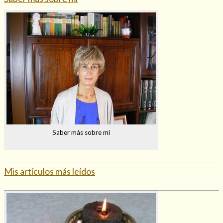
Mi rincón
Mis libros favoritos
Mi Blog
¿Qué es el tarot?
Saber más sobre mí
Mis artículos más leídos