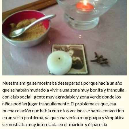
Hechizos de amor
Nuestra amiga se mostraba desesperada porque hacía un año
que se habían mudado a vivir a una zona muy bonita y tranquila,
con club social, gente muy agradable y zona verde donde los
niños podían jugar tranquilamente. El problema es que, esa
Amarre para recuperar a mi pareja
buena relación que había entre los vecinos se había convertido
en un serio problema, ya que una vecina muy guapa y simpática
se mostraba muy interesada en el marido y él parecía