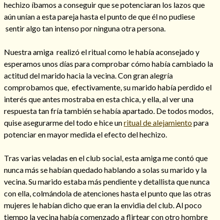
hechizo íbamos a conseguir que se potenciaran los lazos que
aún unían a esta pareja hasta el punto de que él no pudiese
sentir algo tan intenso por ninguna otra persona.
Nuestra amiga realizó el ritual como le había aconsejado y
esperamos unos días para comprobar cómo había cambiado la
actitud del marido hacia la vecina. Con gran alegría
comprobamos que, efectivamente, su marido había perdido el
interés que antes mostraba en esta chica, y ella, al ver una
respuesta tan fría también se había apartado. De todos modos,
quise asegurarme del todo e hice un
ritual de alejamiento
para
potenciar en mayor medida el efecto del hechizo.
Consulta de tarot online
Tras varias veladas en el club social, esta amiga me contó que
nunca más se habían quedado hablando a solas su marido y la
vecina. Su marido estaba más pendiente y detallista que nunca
con ella, colmándola de atenciones hasta el punto que las otras
mujeres le habían dicho que eran la envidia del club. Al poco
tiempo la vecina había comenzado a flirtear con otro hombre