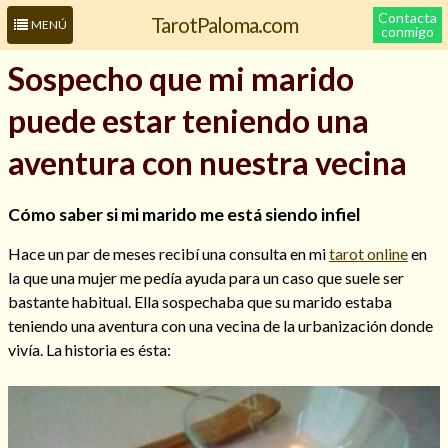
Contacta
TarotPaloma.com
MENÚ
conmigo
Sospecho que mi marido
puede estar teniendo una
aventura con nuestra vecina
Cómo saber si mi marido me está siendo infiel
Hace un par de meses recibí una consulta en mi
tarot online
en
Leer más sobre mí
la que una mujer me pedía ayuda para un caso que suele ser
bastante habitual. Ella sospechaba que su marido estaba
teniendo una aventura con una vecina de la urbanización donde
vivía. La historia es ésta: