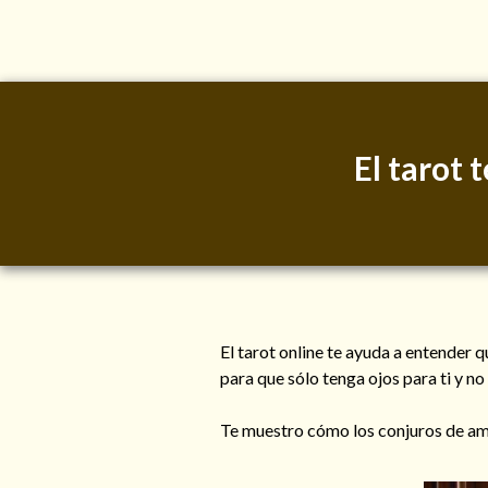
El tarot
El tarot online te ayuda a entender 
para que sólo tenga ojos para ti y no
Te muestro cómo los conjuros de am