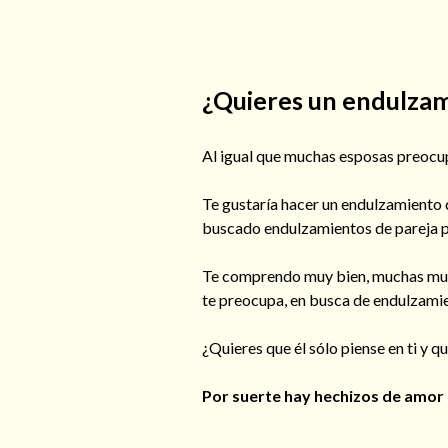
¿Quieres un endulzam
Al igual que muchas esposas preocupa
Te gustaría hacer un endulzamiento d
buscado endulzamientos de pareja par
Te comprendo muy bien, muchas mujer
te preocupa, en busca de endulzamie
¿Quieres que él sólo piense en ti y q
Por suerte hay hechizos de amor 