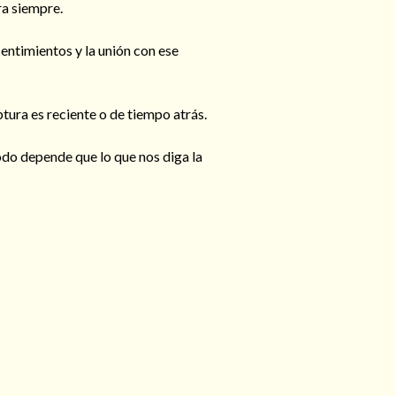
ra siempre.
sentimientos y la unión con ese
ptura es reciente o de tiempo atrás.
odo depende que lo que nos diga la