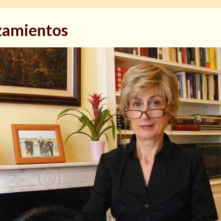
lzamientos