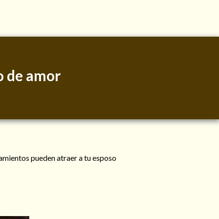
o de amor
lzamientos pueden atraer a tu esposo