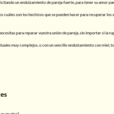
citando un endulzamiento de pareja fuerte, para tener su amor pa
sos cuáles son los hechizos que se pueden hacer para recuperar los 
ecesitas para reparar vuestra unión de pareja, sin importar si la ru
tuales muy complejos, o con un sencillo endulzamiento con miel, t
tes
ar en otra?