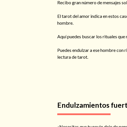
Recibo gran número de mensajes soli
El tarot del amor indica en estos ca
hombre.
Aquí puedes buscar los rituales que n
Puedes endulzar a ese hombre con ri
lectura de tarot.
Endulzamientos fuer
¿Necesitas que tu novio deje de pens