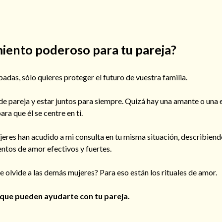
iento poderoso para tu pareja?
das, sólo quieres proteger el futuro de vuestra familia.
e pareja y estar juntos para siempre. Quizá hay una amante o una ex
a que él se centre en ti.
es han acudido a mi consulta en tu misma situación, describiendo
ntos de amor efectivos y fuertes.
ue olvide a las demás mujeres? Para eso están los rituales de amor.
que pueden ayudarte con tu pareja.