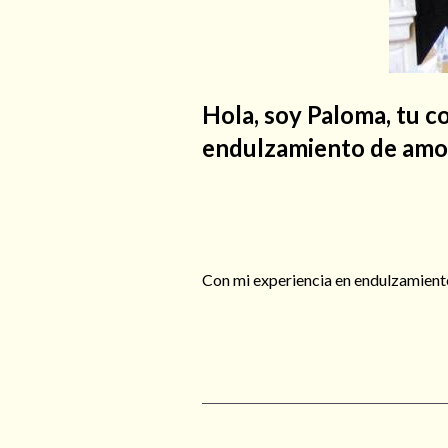
Hola, soy Paloma, tu c
endulzamiento de amor
Con mi experiencia en endulzamiento