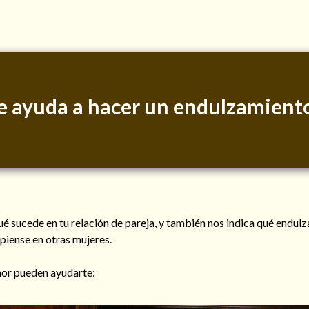
 te ayuda a hacer un endulzamient
qué sucede en tu relación de pareja, y también nos indica qué endu
 piense en otras mujeres.
or pueden ayudarte: