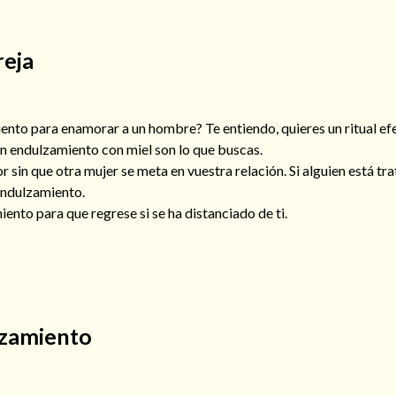
reja
to para enamorar a un hombre? Te entiendo, quieres un ritual efec
un endulzamiento con miel son lo que buscas.
 sin que otra mujer se meta en vuestra relación. Si alguien está tra
endulzamiento.
nto para que regrese si se ha distanciado de ti.
zamiento