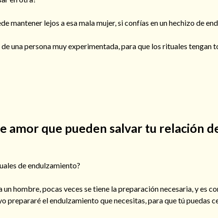
de mantener lejos a esa mala mujer, si confías en un hechizo de e
de una persona muy experimentada, para que los rituales tengan to
e amor que pueden salvar tu relación d
ituales de endulzamiento?
 a un hombre, pocas veces se tiene la preparación necesaria, y es 
, yo prepararé el endulzamiento que necesitas, para que tú puedas ce