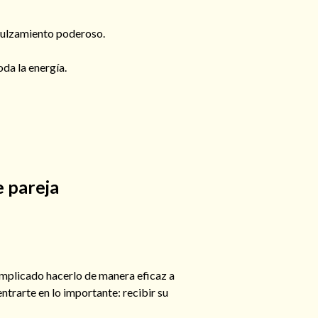
ndulzamiento poderoso.
da la energía.
e pareja
complicado hacerlo de manera eficaz a
ntrarte en lo importante: recibir su