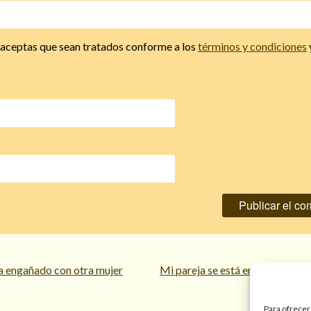
, aceptas que sean tratados conforme a los
términos y condiciones
a engañado con otra mujer
Mi pareja se está enamorando d
Para ofrecer