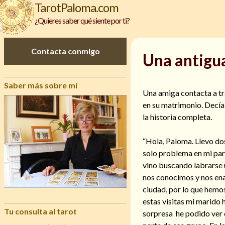
TarotPaloma.com
¿Quieres saber qué siente por ti?
Contacta conmigo
Una antigua
Saber más sobre mí
Una amiga contacta a tr
en su matrimonio. Decía
la historia completa.
“Hola, Paloma. Llevo do
solo problema en mi par
vino buscando labrarse 
nos conocimos y nos en
ciudad, por lo que hemos
estas visitas mi marido 
Tu consulta al tarot
sorpresa he podido ver 