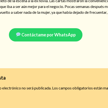
leto de la escena a la ex novia. Las cartas mostraron la convenienci
 que iba a ser aún mejor para el negocio. Pocas semanas después 
uelto a saber nada de la mujer, ya que había dejado de frecuentar, i
Contáctame por WhatsApp
sta
o electrónico no será publicada.
Los campos obligatorios están m