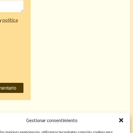
y
política
e mi amiga
»
Gestionar consentimiento
 las mejores experiencias, utilizamos tecnologías como las cookies para