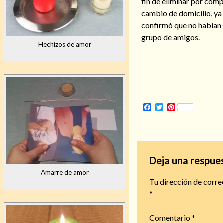
fin de eliminar por comp
cambio de domicilio, ya
confirmó que no habían v
grupo de amigos.
Hechizos de amor
Facebook
Twitter
Pinterest
Deja una respue
Amarre de amor
Tu dirección de corre
*
Comentario
*